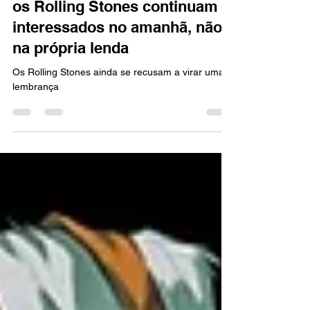
REVIEW
Foreign Tongues mostra que
os Rolling Stones continuam
interessados no amanhã, não
na própria lenda
Os Rolling Stones ainda se recusam a virar uma
lembrança