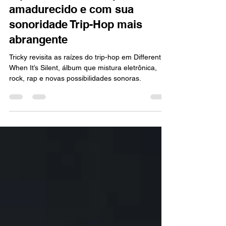
Different When It’s Silent
representa um Tricky
amadurecido e com sua
sonoridade Trip-Hop mais
abrangente
Tricky revisita as raízes do trip-hop em Different
When It’s Silent, álbum que mistura eletrônica,
rock, rap e novas possibilidades sonoras.