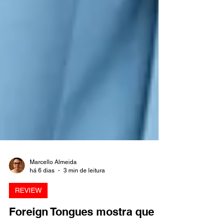
Marcello Almeida
há 6 dias
3 min de leitura