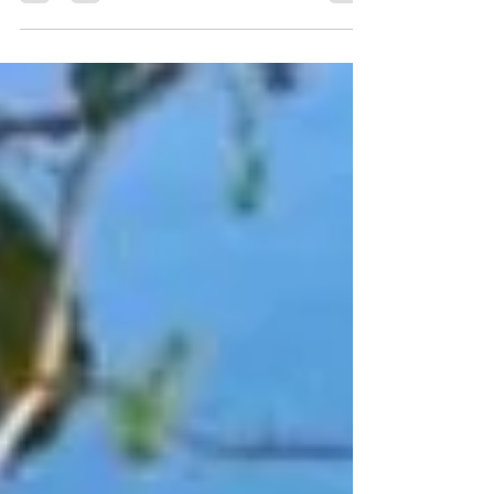
Cartola, ícone do samba, transformou dor em
poesia e marcou gerações com músicas
atemporais.