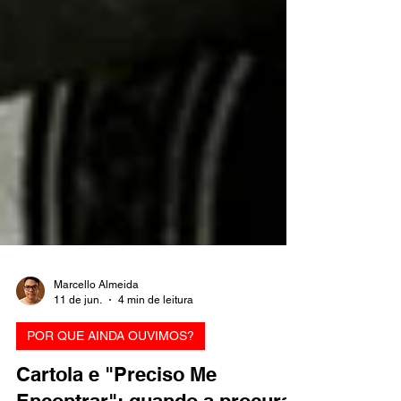
Marcello Almeida
11 de jun.
4 min de leitura
POR QUE AINDA OUVIMOS?