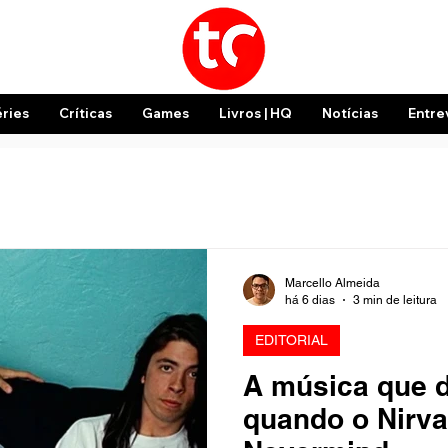
éries
Críticas
Games
Livros | HQ
Notícias
Entre
Marcello Almeida
há 6 dias
3 min de leitura
EDITORIAL
A música que 
quando o Nirv