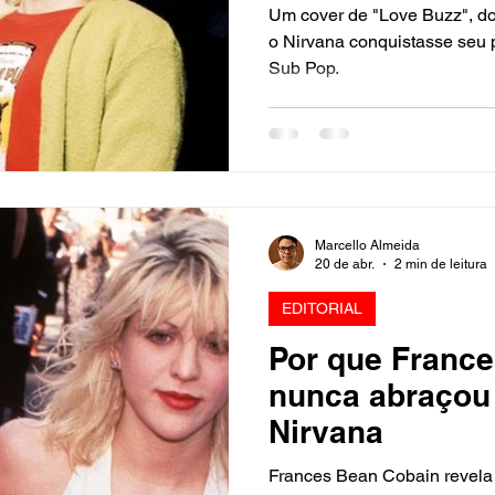
Um cover de "Love Buzz", do
o Nirvana conquistasse seu 
Sub Pop.
Marcello Almeida
20 de abr.
2 min de leitura
EDITORIAL
Por que Franc
nunca abraçou 
Nirvana
Frances Bean Cobain revela p