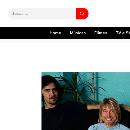
Home
Músicas
Filmes
TV e S