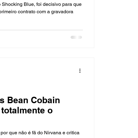
 Shocking Blue, foi decisivo para que
primeiro contrato com a gravadora
es Bean Cobain
totalmente o
or que não é fã do Nirvana e critica