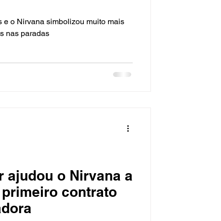
 e o Nirvana simbolizou muito mais
es nas paradas
 ajudou o Nirvana a
 primeiro contrato
adora