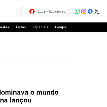
Login / Registre-se
vistas
Listas
Especiais
Equipe
dominava o mundo
ana lançou