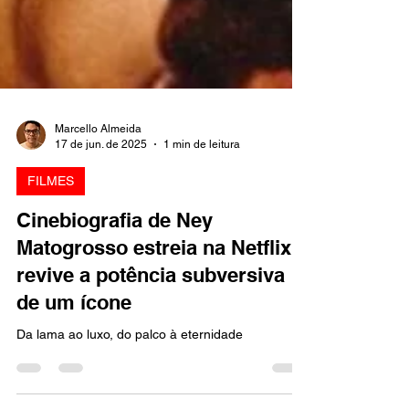
Marcello Almeida
17 de jun. de 2025
1 min de leitura
FILMES
Cinebiografia de Ney
Matogrosso estreia na Netflix e
revive a potência subversiva
de um ícone
Da lama ao luxo, do palco à eternidade