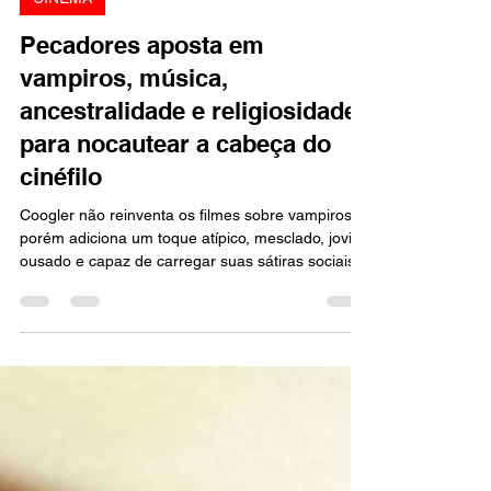
Eduardo Salvalaio
14 de jun. de 2025
3 min de leitura
CINEMA
Pecadores aposta em
vampiros, música,
ancestralidade e religiosidade
para nocautear a cabeça do
cinéfilo
Coogler não reinventa os filmes sobre vampiros,
porém adiciona um toque atípico, mesclado, jovial,
ousado e capaz de carregar suas sátiras sociais