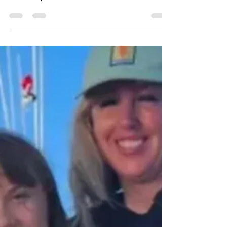
MÚSICA
Linkin Park ressurge com
show explosivo na final da
Champions League 2025
Confira a performance abaixo.