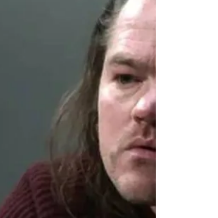
Abaixo, os cinco discos que carregam esse som
como quem carrega uma casa dentro do peito