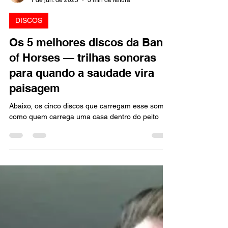
Marcello Almeida
1 de jun. de 2025
3 min de leitura
DISCOS
Os 5 melhores discos da Band
of Horses — trilhas sonoras
para quando a saudade vira
paisagem