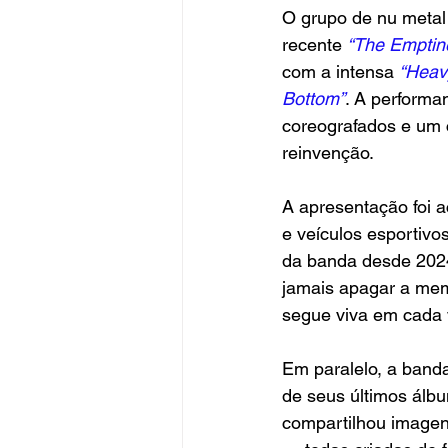
O grupo de nu metal
recente 
“The Emptin
com a intensa 
“Heav
Bottom”
. A performa
coreografados e um 
reinvenção.
A apresentação foi a
e veículos esportivo
da banda desde 2024
jamais apagar a mem
segue viva em cada 
Em paralelo, a band
de seus últimos álbu
compartilhou imagen