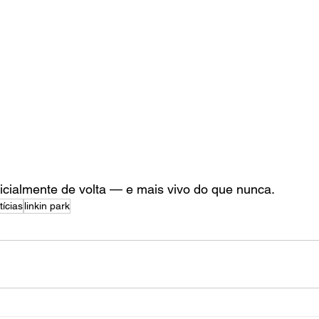
ficialmente de volta — e mais vivo do que nunca.
tícias
linkin park