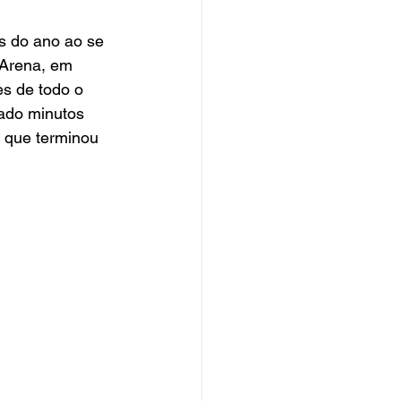
s do ano ao se 
 Arena, em 
s de todo o 
ado minutos 
a que terminou 