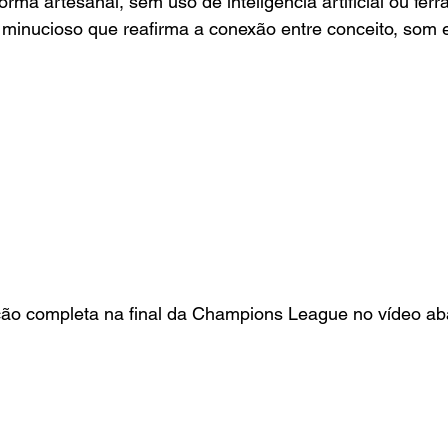
orma artesanal, sem uso de inteligência artificial ou fer
o minucioso que reafirma a conexão entre conceito, som
ção completa na final da Champions League no vídeo ab