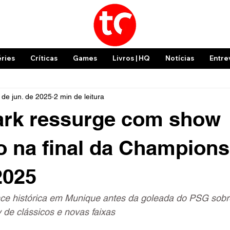
éries
Críticas
Games
Livros | HQ
Notícias
Entre
 de jun. de 2025
2 min de leitura
ark ressurge com show
o na final da Champions
2025
ce histórica em Munique antes da goleada do PSG sobre
de clássicos e novas faixas