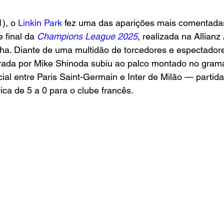
), o
 Linkin Park
 fez uma das aparições mais comentada
 final da
 Champions League 2025
, realizada na Allianz
a. Diante de uma multidão de torcedores e espectadore
rada por Mike Shinoda subiu ao palco montado no gram
cial entre Paris Saint-Germain e Inter de Milão — partid
ica de 5 a 0 para o clube francês.