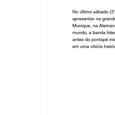
No último sábado (31
apresentar na grande
Munique, na Alemanh
mundo, a banda lide
antes do pontapé ini
em uma vitória histór