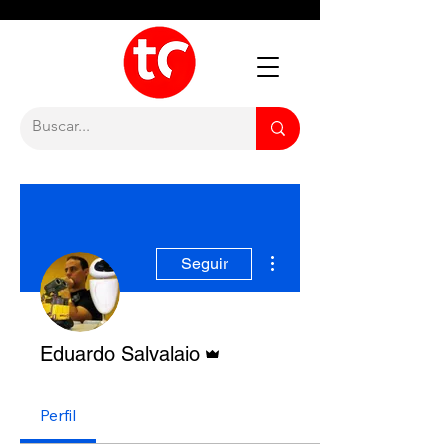
Mais ações
Seguir
Administrador
Eduardo Salvalaio
Perfil