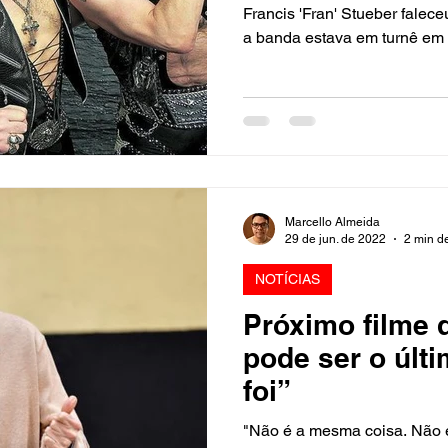
Francis 'Fran' Stueber falec
a banda estava em turnê em
Marcello Almeida
29 de jun. de 2022
2 min de
NOTÍCIAS
Próximo filme 
pode ser o últ
foi”
"Não é a mesma coisa. Não é