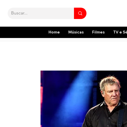
Home
Músicas
Filmes
TV e S