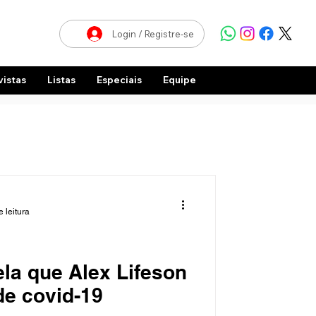
Login / Registre-se
vistas
Listas
Especiais
Equipe
 leitura
la que Alex Lifeson
e covid-19