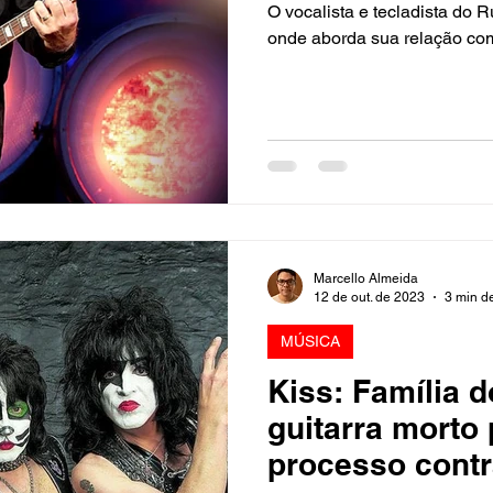
O vocalista e tecladista do Ru
onde aborda sua relação com
Marcello Almeida
12 de out. de 2023
3 min de
MÚSICA
Kiss: Família d
guitarra morto
processo contr