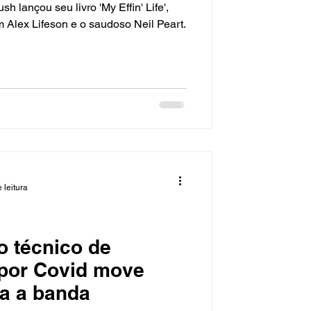
sh lançou seu livro 'My Effin' Life',
 Alex Lifeson e o saudoso Neil Peart.
 leitura
o técnico de
 por Covid move
a a banda