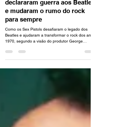
Quando os Sex Pistols
declararam guerra aos Beatles
e mudaram o rumo do rock
para sempre
Como os Sex Pistols desafiaram o legado dos
Beatles e ajudaram a transformar o rock dos anos
1970, segundo a visão do produtor George
Martin.