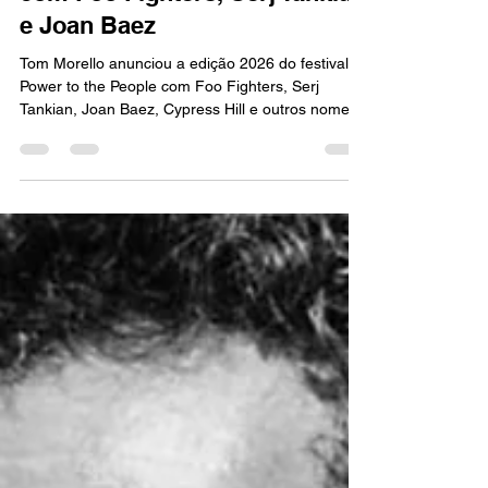
MÚSICA
Tom Morello anuncia festival
com Foo Fighters, Serj Tankian
e Joan Baez
Tom Morello anunciou a edição 2026 do festival
Power to the People com Foo Fighters, Serj
Tankian, Joan Baez, Cypress Hill e outros nomes.