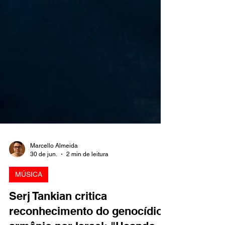
Marcello Almeida
30 de jun.
2 min de leitura
MÚSICA
Serj Tankian critica