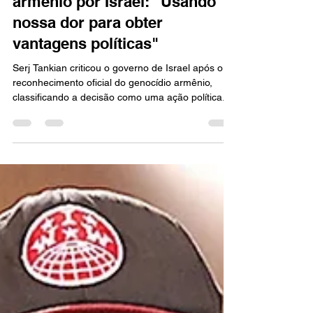
reconhecimento do genocídio
armênio por Israel: "Usando
nossa dor para obter
vantagens políticas"
Serj Tankian criticou o governo de Israel após o
reconhecimento oficial do genocídio armênio,
classificando a decisão como uma ação política.