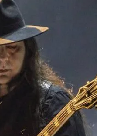
anos
O System Of A Down prepara agora uma nova
série de shows em estádios na América do Norte