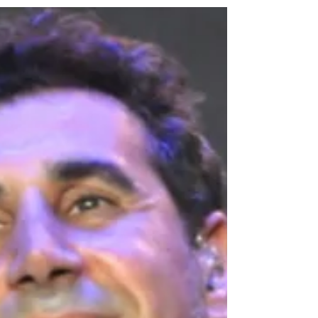
inéditas
🔥 Serj mostra sua face mais experimental