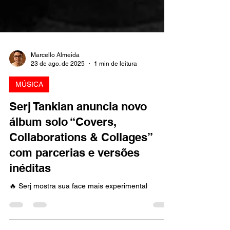
Marcello Almeida
23 de ago. de 2025
1 min de leitura
MÚSICA
Serj Tankian anuncia novo
álbum solo “Covers,
Collaborations & Collages”
com parcerias e versões