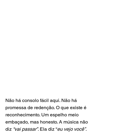
Não há consolo fácil aqui. Não há 
promessa de redenção. O que existe é 
reconhecimento. Um espelho meio 
embaçado, mas honesto. A música não 
diz 
“vai passar”
. Ela diz “
eu vejo você”
.