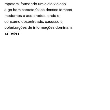
repetem, formando um ciclo vicioso, 
algo bem característico desses tempos 
modernos e acelerados, onde o 
consumo desenfreado, excesso e 
polarizações de informações dominam 
as redes.