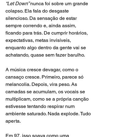
“Let Down” 
nunca foi sobre um grande 
colapso. Ela fala do desgaste 
silencioso. Da sensação de estar 
sempre correndo e, ainda assim, 
ficando para trás. De cumprir horários, 
expectativas, metas invisíveis, 
enquanto algo dentro da gente vai se 
achatando, quase sem fazer barulho.
A música cresce devagar, como o 
cansaço cresce. Primeiro, parece só 
melancolia. Depois, vira peso. As 
camadas se acumulam, os vocais se 
multiplicam, como se a própria canção 
estivesse tentando respirar num 
ambiente saturado. Nada explode. Tudo 
aperta.
Em 97, isso soava como uma 