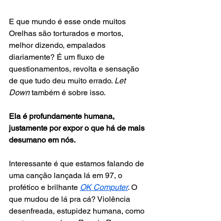
E que mundo é esse onde muitos 
Orelhas são torturados e mortos, 
melhor dizendo, empalados 
diariamente? É um fluxo de 
questionamentos, revolta e sensação 
de que tudo deu muito errado. 
Let 
Down
 também é sobre isso.
Ela é profundamente humana, 
justamente por expor o que há de mais 
desumano em nós.
Interessante é que estamos falando de 
uma canção lançada lá em 97, o 
profético e brilhante 
OK Computer
. O 
que mudou de lá pra cá? Violência 
desenfreada, estupidez humana, como 