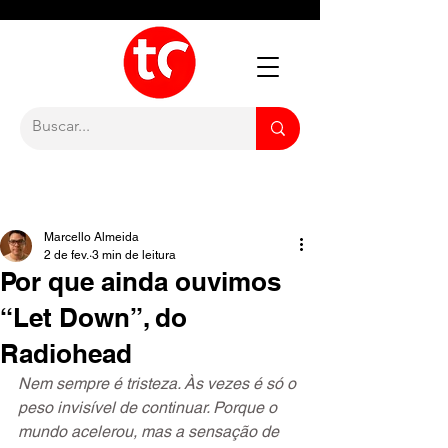
Marcello Almeida
2 de fev.
3 min de leitura
Por que ainda ouvimos
“Let Down”, do
Radiohead
Nem sempre é tristeza. Às vezes é só o 
peso invisível de continuar. Porque o 
mundo acelerou, mas a sensação de 