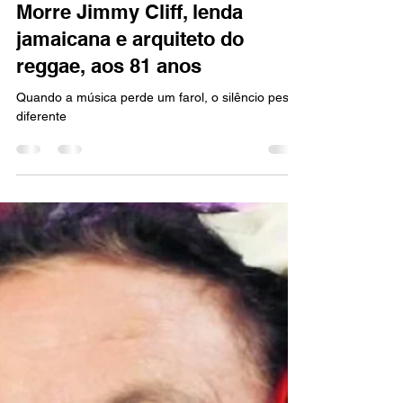
Marcello Almeida
24 de nov. de 2025
2 min de leitura
MÚSICA
Morre Jimmy Cliff, lenda
jamaicana e arquiteto do
reggae, aos 81 anos
Quando a música perde um farol, o silêncio pesa
diferente