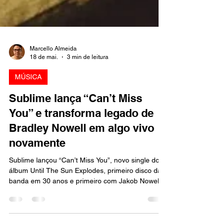
Marcello Almeida
18 de mai.
3 min de leitura
MÚSICA
Sublime lança “Can’t Miss
You” e transforma legado de
Bradley Nowell em algo vivo
novamente
Sublime lançou “Can’t Miss You”, novo single do
álbum Until The Sun Explodes, primeiro disco da
banda em 30 anos e primeiro com Jakob Nowell
nos vocais.