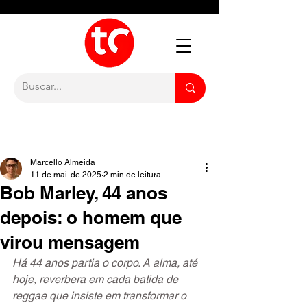
Marcello Almeida
11 de mai. de 2025
2 min de leitura
Bob Marley, 44 anos
depois: o homem que
virou mensagem
Há 44 anos partia o corpo. A alma, até 
hoje, reverbera em cada batida de 
reggae que insiste em transformar o 