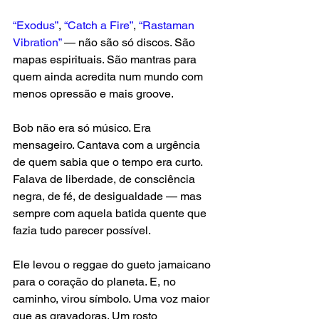
“Exodus”
, 
“Catch a Fire”
, 
“Rastaman 
Vibration”
 — não são só discos. São 
mapas espirituais. São mantras para 
quem ainda acredita num mundo com 
menos opressão e mais groove.
Bob não era só músico. Era 
mensageiro. Cantava com a urgência 
de quem sabia que o tempo era curto. 
Falava de liberdade, de consciência 
negra, de fé, de desigualdade — mas 
sempre com aquela batida quente que 
fazia tudo parecer possível.
Ele levou o reggae do gueto jamaicano 
para o coração do planeta. E, no 
caminho, virou símbolo. Uma voz maior 
que as gravadoras. Um rosto 