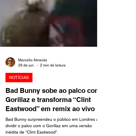
Marcello Almeida
29 de jun.
2 min de leitura
NOTÍCIAS
Bad Bunny sobe ao palco com
Gorillaz e transforma “Clint
Eastwood” em remix ao vivo
Bad Bunny surpreendeu o público em Londres ao