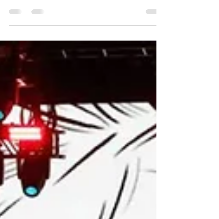
dividir o palco com o Gorillaz em uma versão
inédita de “Clint Eastwood”.