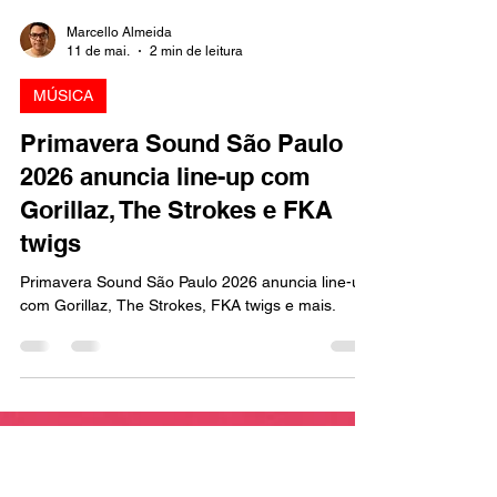
Marcello Almeida
11 de mai.
2 min de leitura
MÚSICA
Primavera Sound São Paulo
2026 anuncia line-up com
Gorillaz, The Strokes e FKA
twigs