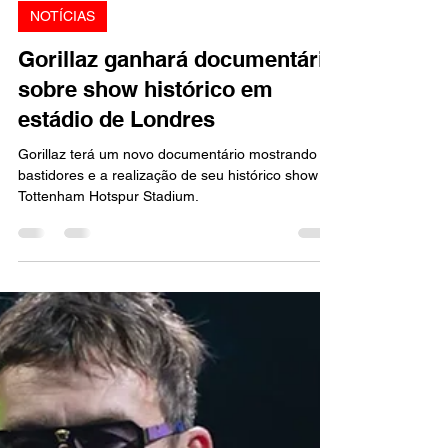
Marcello Almeida
24 de jun.
2 min de leitura
NOTÍCIAS
Gorillaz ganhará documentário
sobre show histórico em
estádio de Londres
Gorillaz terá um novo documentário mostrando os
bastidores e a realização de seu histórico show no
Tottenham Hotspur Stadium.