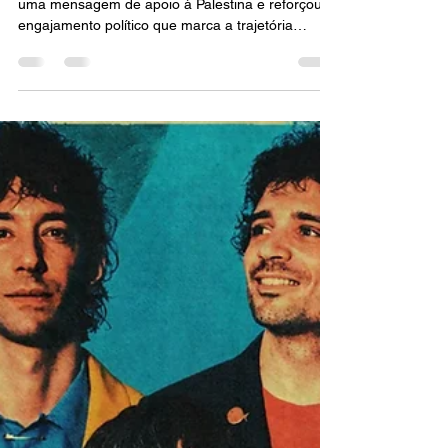
MÚSICA
Gorillaz transforma show em
Barcelona em ato de
solidariedade à Palestina
Gorillaz abriu seu show no Primavera Sound com
uma mensagem de apoio à Palestina e reforçou o
engajamento político que marca a trajetória
recente da banda.