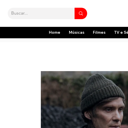
Home
Músicas
Filmes
TV e S