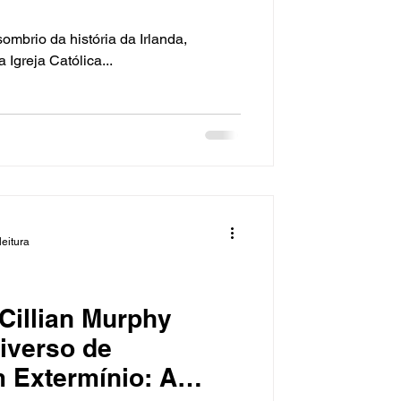
ombrio da história da Irlanda,
Igreja Católica...
leitura
Cillian Murphy
iverso de
 Extermínio: A