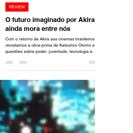
Marcello Almeida
15 de jun.
5 min de leitura
REVIEW
O futuro imaginado por Akira
ainda mora entre nós
Com o retorno de Akira aos cinemas brasileiros,
revisitamos a obra-prima de Katsuhiro Otomo e as
questões sobre poder, juventude, tecnologia e
futuro que continuam ecoando quase 40 anos
depois.