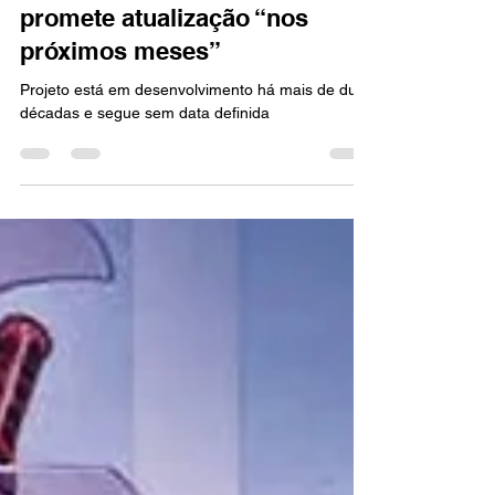
FILMES
Live-action de Akira ainda não
tem novidades, mas produtor
promete atualização “nos
próximos meses”
Projeto está em desenvolvimento há mais de duas
décadas e segue sem data definida