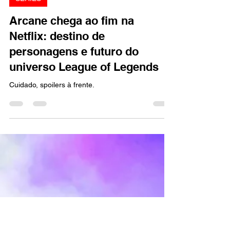
Marcello Almeida
9 de dez. de 2024
2 min de leitura
SÉRIES
Arcane chega ao fim na
Netflix: destino de
personagens e futuro do
universo League of Legends
Cuidado, spoilers à frente.