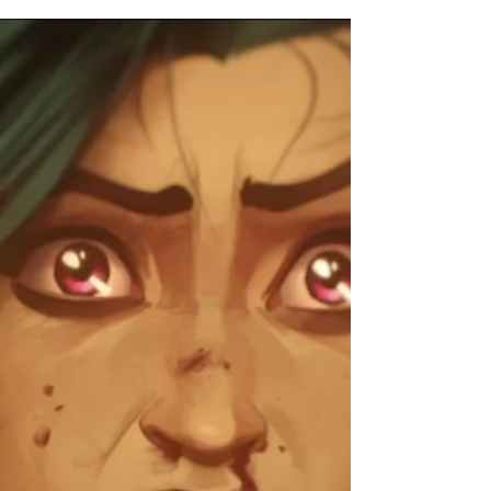
brasileiros
A exibição nos cinemas promete atrair fãs
ansiosos por revisitar a saga de Goku e seus
aliados em uma nova perspectiva.