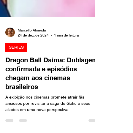
Marcello Almeida
24 de dez. de 2024
1 min de leitura
SÉRIES
Dragon Ball Daima: Dublagem
confirmada e episódios
chegam aos cinemas