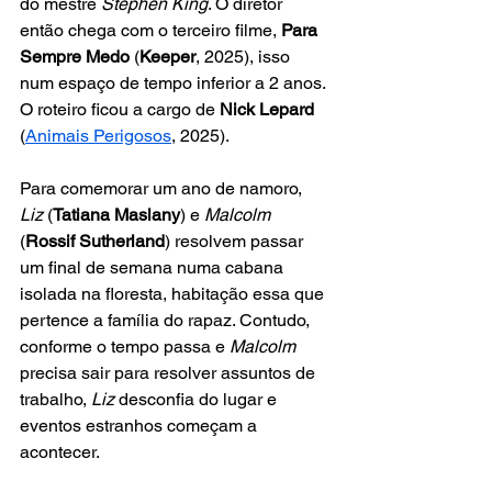
do mestre 
Stephen King
. O diretor 
então chega com o terceiro filme, 
Para 
Sempre Medo
 (
Keeper
, 2025), isso 
num espaço de tempo inferior a 2 anos. 
O roteiro ficou a cargo de 
Nick Lepard
(
Animais Perigosos
, 2025).
Para comemorar um ano de namoro, 
Liz
 (
Tatiana Maslany
) e 
Malcolm
(
Rossif Sutherland
) resolvem passar 
um final de semana numa cabana 
isolada na floresta, habitação essa que 
pertence a família do rapaz. Contudo, 
conforme o tempo passa e 
Malcolm
precisa sair para resolver assuntos de 
trabalho, 
Liz
 desconfia do lugar e 
eventos estranhos começam a 
acontecer.