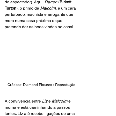
do espectador). Aqui, 
Darren
 (
Birkett 
Turton
), o primo de 
Malcolm
, é um cara 
perturbado, machista e arrogante que 
mora numa casa próxima e que 
pretende dar as boas vindas ao casal.
Créditos: Diamond Pictures / Reprodução
A convivência entre 
Liz
 e 
Malcolm
 é 
morna e está caminhando a passos 
lentos. Liz até recebe ligações de uma 