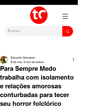
Eduardo Salvalaio
8 de mai.
3 min de leitura
Para Sempre Medo
trabalha com isolamento
e relações amorosas
conturbadas para tecer
seu horror folclórico