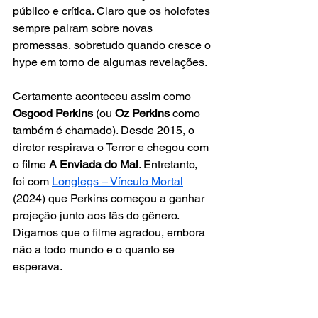
público e crítica. Claro que os holofotes 
sempre pairam sobre novas 
promessas, sobretudo quando cresce o 
hype em torno de algumas revelações.
Certamente aconteceu assim como 
Osgood Perkins
 (ou 
Oz Perkins
 como 
também é chamado). Desde 2015, o 
diretor respirava o Terror e chegou com 
o filme 
A Enviada do Mal
. Entretanto, 
foi com 
Longlegs – Vínculo Mortal
(2024) que Perkins começou a ganhar 
projeção junto aos fãs do gênero. 
Digamos que o filme agradou, embora 
não a todo mundo e o quanto se 
esperava.