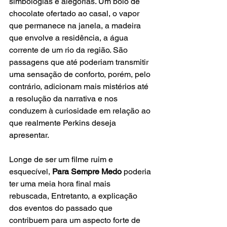
simbologias e alegorias. Um bolo de 
chocolate ofertado ao casal, o vapor 
que permanece na janela, a madeira 
que envolve a residência, a água 
corrente de um rio da região. São 
passagens que até poderiam transmitir 
uma sensação de conforto, porém, pelo 
contrário, adicionam mais mistérios até 
a resolução da narrativa e nos 
conduzem à curiosidade em relação ao 
que realmente Perkins deseja 
apresentar.
Longe de ser um filme ruim e 
esquecível, 
Para Sempre Medo
 poderia 
ter uma meia hora final mais 
rebuscada, Entretanto, a explicação 
dos eventos do passado que 
contribuem para um aspecto forte de 