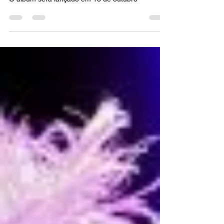
autorais
O álbum será lançado em 13 de outubro