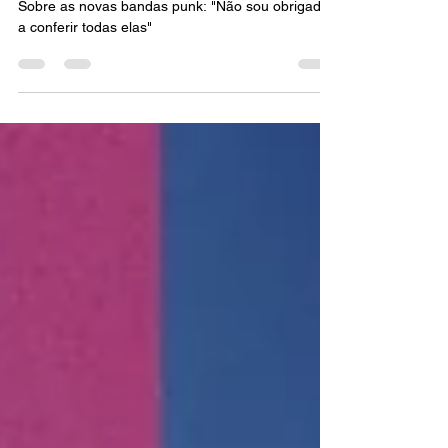
John Lydon critica Taylor Swift
e Lady Gaga em entrevista
Sobre as novas bandas punk: "Não sou obrigado
a conferir todas elas"