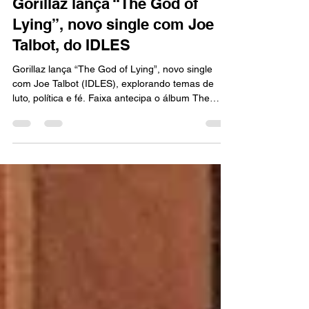
MÚSICA
Gorillaz lança “The God of
Lying”, novo single com Joe
Talbot, do IDLES
Gorillaz lança “The God of Lying”, novo single
com Joe Talbot (IDLES), explorando temas de
luto, política e fé. Faixa antecipa o álbum The
Mountain