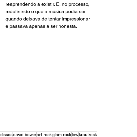
reaprendendo a existir. E, no processo, 
redefinindo o que a música podia ser 
quando deixava de tentar impressionar 
e passava apenas a ser honesta.
discos
david bowie
art rock
glam rock
low
krautrock