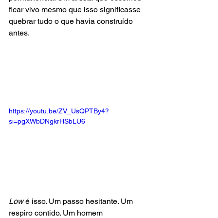
ficar vivo mesmo que isso significasse 
quebrar tudo o que havia construído 
antes.
https://youtu.be/ZV_UsQPTBy4?
si=pgXWbDNgkrHSbLU6
Low 
é isso. Um passo hesitante. Um 
respiro contido. Um homem 