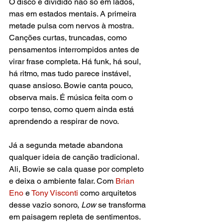
O disco é dividido não só em lados, 
mas em estados mentais. A primeira 
metade pulsa com nervos à mostra. 
Canções curtas, truncadas, como 
pensamentos interrompidos antes de 
virar frase completa. Há funk, há soul, 
há ritmo, mas tudo parece instável, 
quase ansioso. Bowie canta pouco, 
observa mais. É música feita com o 
corpo tenso, como quem ainda está 
aprendendo a respirar de novo.
Já a segunda metade abandona 
qualquer ideia de canção tradicional. 
Ali, Bowie se cala quase por completo 
e deixa o ambiente falar. Com 
Brian 
Eno
 e 
Tony Visconti 
como arquitetos 
desse vazio sonoro, 
Low
 se transforma 
em paisagem repleta de sentimentos. 