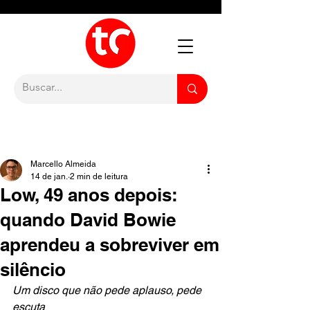
Marcello Almeida
14 de jan.
2 min de leitura
Low, 49 anos depois:
quando David Bowie
aprendeu a sobreviver em
silêncio
Um disco que não pede aplauso, pede 
escuta