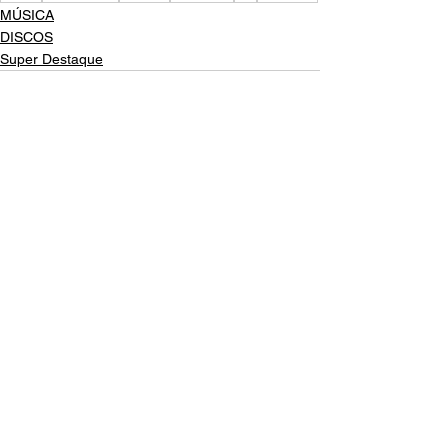
MÚSICA
DISCOS
Super Destaque
Ver tudo
Posts recentes