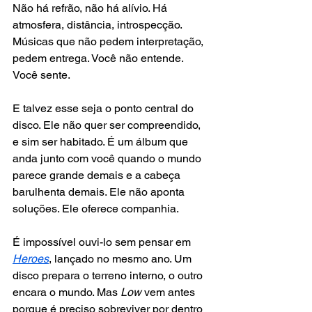
Não há refrão, não há alívio. Há 
atmosfera, distância, introspecção. 
Músicas que não pedem interpretação, 
pedem entrega. Você não entende. 
Você sente.
E talvez esse seja o ponto central do 
disco. Ele não quer ser compreendido, 
e sim ser habitado. É um álbum que 
anda junto com você quando o mundo 
parece grande demais e a cabeça 
barulhenta demais. Ele não aponta 
soluções. Ele oferece companhia.
É impossível ouvi-lo sem pensar em 
Heroes
, lançado no mesmo ano. Um 
disco prepara o terreno interno, o outro 
encara o mundo. Mas 
Low 
vem antes 
porque é preciso sobreviver por dentro 