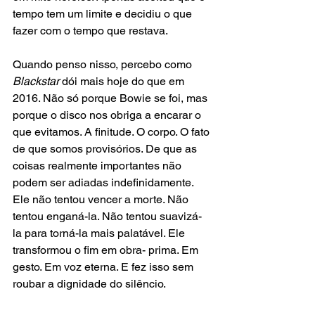
tempo tem um limite e decidiu o que 
fazer com o tempo que restava.
Quando penso nisso, percebo como 
Blackstar
 dói mais hoje do que em 
2016. Não só porque Bowie se foi, mas 
porque o disco nos obriga a encarar o 
que evitamos. A finitude. O corpo. O fato 
de que somos provisórios. De que as 
coisas realmente importantes não 
podem ser adiadas indefinidamente. 
Ele não tentou vencer a morte. Não 
tentou enganá-la. Não tentou suavizá-
la para torná-la mais palatável. Ele 
transformou o fim em obra- prima. Em 
gesto. Em voz eterna. E fez isso sem 
roubar a dignidade do silêncio.