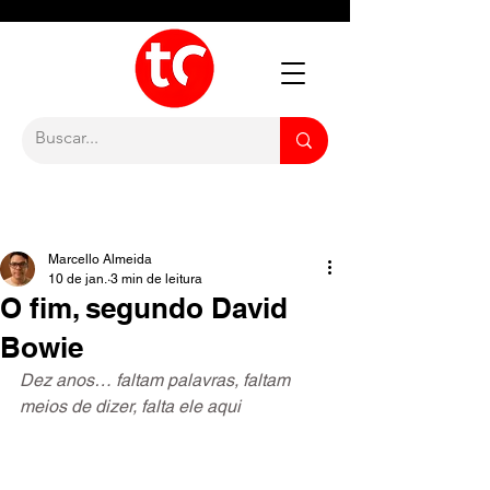
Marcello Almeida
10 de jan.
3 min de leitura
O fim, segundo David
Bowie
Dez anos… faltam palavras, faltam 
meios de dizer, falta ele aqui