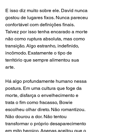
E isso diz muito sobre ele. David nunca 
gostou de lugares fixos. Nunca pareceu 
confortável com definições finais. 
Talvez por isso tenha encarado a morte 
não como ruptura absoluta, mas como 
transição. Algo estranho, indefinido, 
incômodo. Exatamente o tipo de 
território que sempre alimentou sua 
arte.
Há algo profundamente humano nessa 
postura. Em uma cultura que foge da 
morte, disfarça o envelhecimento e 
trata o fim como fracasso, Bowie 
escolheu olhar direto. Não romantizou. 
Não dourou a dor. Não tentou 
transformar o próprio desaparecimento 
em mito heroico. Apenas aceitou que o 