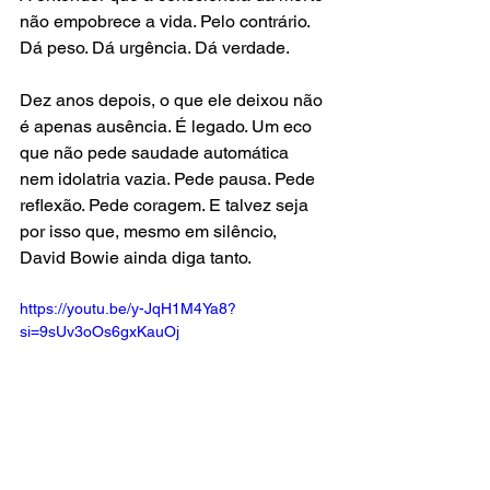
não empobrece a vida. Pelo contrário. 
Dá peso. Dá urgência. Dá verdade.
Dez anos depois, o que ele deixou não 
é apenas ausência. É legado. Um eco 
que não pede saudade automática 
nem idolatria vazia. Pede pausa. Pede 
reflexão. Pede coragem. E talvez seja 
por isso que, mesmo em silêncio, 
David Bowie ainda diga tanto.
https://youtu.be/y-JqH1M4Ya8?
si=9sUv3oOs6gxKauOj