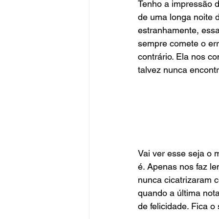
Tenho a impressão 
de uma longa noite d
estranhamente, essa 
sempre comete o err
contrário. Ela nos c
talvez nunca encontr
Vai ver esse seja o 
é. Apenas nos faz l
nunca cicatrizaram 
quando a última nota
de felicidade. Fica o 