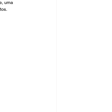
e, uma 
tos.