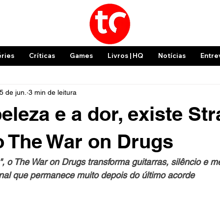
éries
Críticas
Games
Livros | HQ
Notícias
Entre
5 de jun.
3 min de leitura
eleza e a dor, existe St
o The War on Drugs
, o The War on Drugs transforma guitarras, silêncio e m
al que permanece muito depois do último acorde