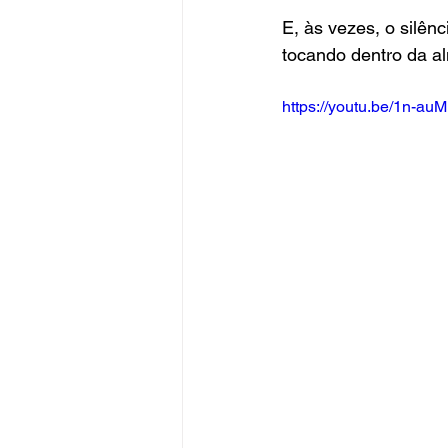
E, às vezes, o silên
tocando dentro da a
https://youtu.be/1n-