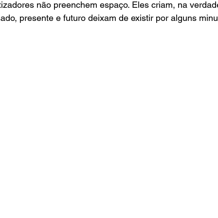
etizadores não preenchem espaço. Eles criam, na verdad
do, presente e futuro deixam de existir por alguns minu