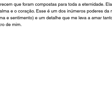
ecem que foram compostas para toda a eternidade. Elas
 alma e o coração. Esse é um dos inúmeros poderes da 
lma e sentimento) e um detalhe que me leva a amar tant
tro de mim.