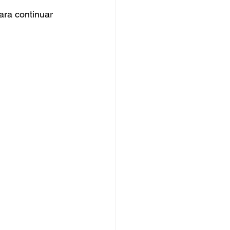
ara continuar 