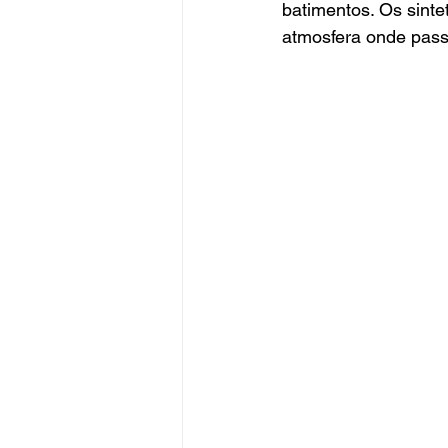
batimentos. Os sint
atmosfera onde passa