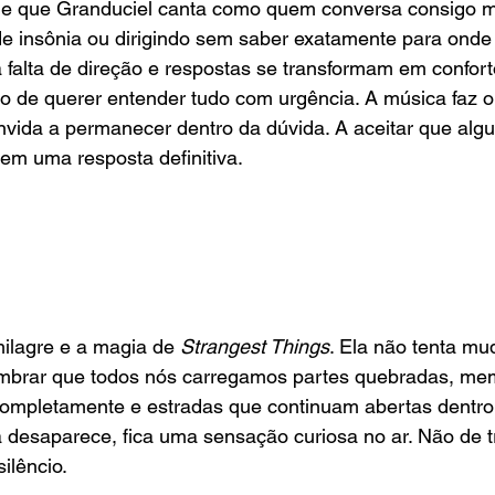
de que Granduciel canta como quem conversa consigo 
e insônia ou dirigindo sem saber exatamente para onde e
falta de direção e respostas se transformam em confort
o de querer entender tudo com urgência. A música faz 
onvida a permanecer dentro da dúvida. A aceitar que al
em uma resposta definitiva.
milagre e a magia de
 Strangest Things
. Ela não tenta m
embrar que todos nós carregamos partes quebradas, me
completamente e estradas que continuam abertas dentro 
 desaparece, fica uma sensação curiosa no ar. Não de t
silêncio.