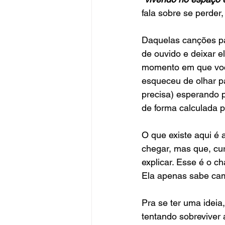
fala sobre se perder
Daquelas canções par
de ouvido e deixar el
momento em que você
esqueceu de olhar pa
precisa) esperando p
de forma calculada p
O que existe aqui é
chegar, mas que, cur
explicar. Esse é o c
Ela apenas sabe cam
Pra se ter uma idei
tentando sobreviver 