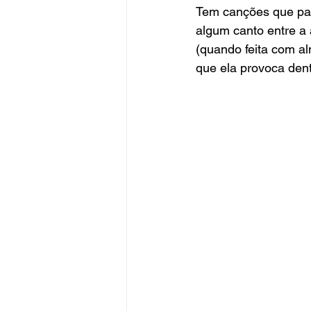
Tem canções que par
algum canto entre a
(quando feita com a
que ela provoca den