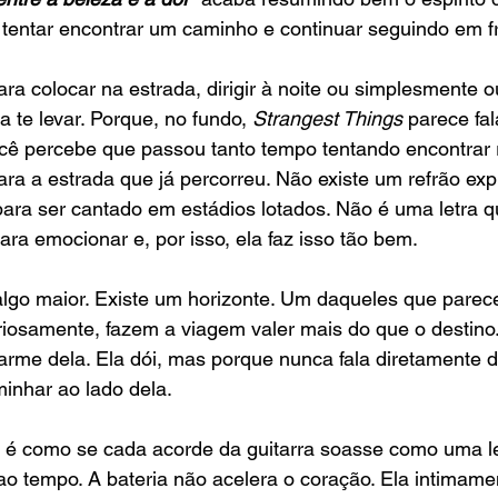
, tentar encontrar um caminho e continuar seguindo em f
a colocar na estrada, dirigir à noite ou simplesmente ou
a te levar. Porque, no fundo, 
Strangest Things 
parece fal
 percebe que passou tanto tempo tentando encontrar 
ra a estrada que já percorreu. Não existe um refrão exp
ara ser cantado em estádios lotados. Não é uma letra que
ara emocionar e, por isso, ela faz isso tão bem.
 algo maior. Existe um horizonte. Um daqueles que pare
iosamente, fazem a viagem valer mais do que o destino. É
harme dela. Ela dói, mas porque nunca fala diretamente d
inhar ao lado dela.
a, é como se cada acorde da guitarra soasse como uma 
ao tempo. A bateria não acelera o coração. Ela intimame