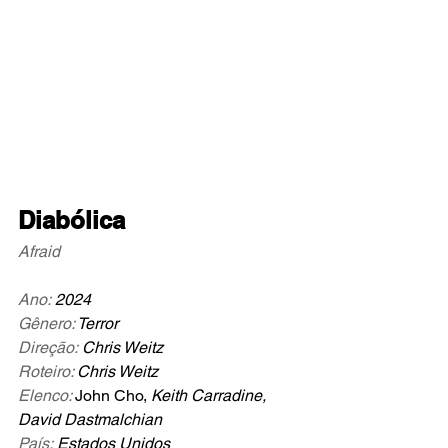
Diabólica
Afraid
Ano:
 2024
Gênero:
Terror
Direção:
 Chris Weitz
Roteiro
: 
Chris Weitz
Elenco: 
John Cho, 
Keith Carradine, 
David Dastmalchian 
País:
 Estados Unidos