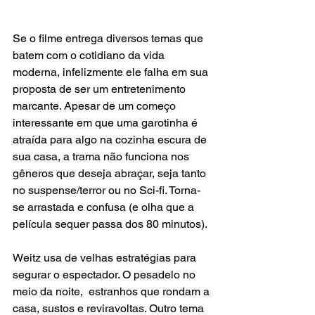
Se o filme entrega diversos temas que 
batem com o cotidiano da vida 
moderna, infelizmente ele falha em sua 
proposta de ser um entretenimento 
marcante. Apesar de um começo 
interessante em que uma garotinha é 
atraída para algo na cozinha escura de 
sua casa, a trama não funciona nos 
gêneros que deseja abraçar, seja tanto 
no suspense/terror ou no Sci-fi. Torna-
se arrastada e confusa (e olha que a 
película sequer passa dos 80 minutos).
Weitz usa de velhas estratégias para 
segurar o espectador. O pesadelo no 
meio da noite,  estranhos que rondam a 
casa, sustos e reviravoltas. Outro tema 