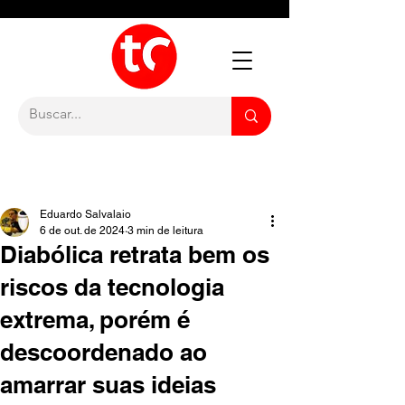
Eduardo Salvalaio
6 de out. de 2024
3 min de leitura
Diabólica retrata bem os
riscos da tecnologia
extrema, porém é
descoordenado ao
amarrar suas ideias