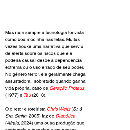
Mas nem sempre a tecnologia foi vista 
como boa mocinha nas telas. Muitas 
vezes trouxe uma narrativa que serviu 
de alerta sobre os riscos que ela 
poderia causar desde a dependência 
extrema ou o uso errado de seu poder. 
No gênero terror, ela geralmente chega 
assustadora,  sobretudo quando ganha 
vida própria, caso de
Geração Proteus
(1977) e
Tau
(2018).
O diretor e roteirista 
Chris Weitz
 (
Sr. & 
Sra. Smith
, 2005) faz de 
Diabólica
(
Afraid
, 2024) uma outra produção que 
contempla a tecnologia em nossas 