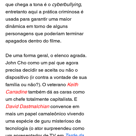
que chega a tona é o 
cyberbullying
, 
entretanto aqui a prática criminosa é 
usada para garantir uma maior 
dinâmica em torno de alguns 
personagens que poderiam terminar 
apagados dentro do filme.
De uma forma geral, o elenco agrada. 
John Cho como um pai que agora 
precisa decidir se aceita ou não o 
dispositivo (ir contra a vontade de sua 
família ou não?). O veterano
Keith 
Carradine
 também dá as caras como 
um chefe totalmente capitalista. E
David Dastmalchian
convence em 
mais um papel camaleônico vivendo 
uma espécie de guru misterioso da 
tecnologia (o ator surpreendeu como 
um apresentador de TV em 
Tarde da 