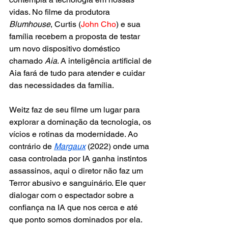
vidas. No filme da produtora 
Blumhouse
, Curtis (
John Cho
) e sua 
família recebem a proposta de testar 
um novo dispositivo doméstico 
chamado 
Aia
. A inteligência artificial de 
Aia fará de tudo para atender e cuidar 
das necessidades da família.
Weitz faz de seu filme um lugar para 
explorar a dominação da tecnologia, os 
vícios e rotinas da modernidade. Ao 
contrário de
Margaux
 (2022) onde uma 
casa controlada por IA ganha instintos 
assassinos, aqui o diretor não faz um 
Terror abusivo e sanguinário. Ele quer 
dialogar com o espectador sobre a 
confiança na IA que nos cerca e até 
que ponto somos dominados por ela.