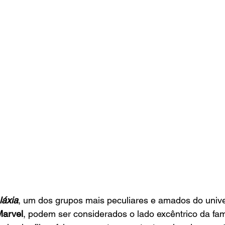
láxia
, um dos grupos mais peculiares e amados do univ
Marvel
, podem ser considerados o lado excêntrico da fam