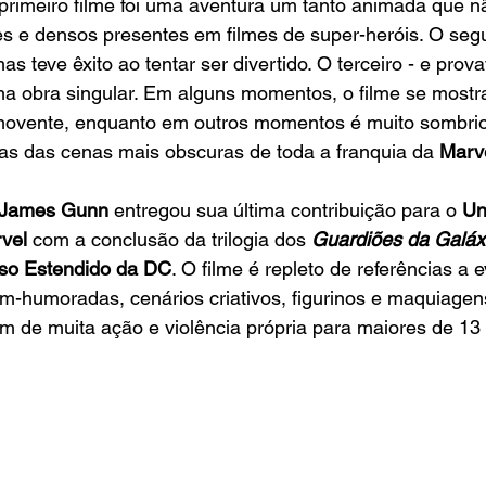
 primeiro filme foi uma aventura um tanto animada que 
 e densos presentes em filmes de super-heróis. O segu
s teve êxito ao tentar ser divertido. O terceiro - e prov
uma obra singular. Em alguns momentos, o filme se most
ovente, enquanto em outros momentos é muito sombrio
s das cenas mais obscuras de toda a franquia da 
Marv
James Gunn
 entregou sua última contribuição para o
 Un
vel
 com a conclusão da trilogia dos 
Guardiões da Galáx
rso Estendido da DC
. O filme é repleto de referências a 
m-humoradas, cenários criativos, figurinos e maquiagen
m de muita ação e violência própria para maiores de 13