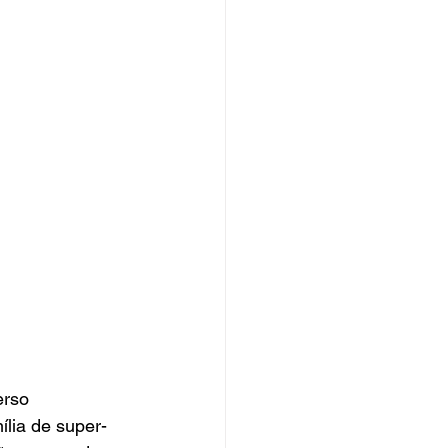
erso 
ília de super-