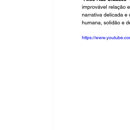
improvável relação 
narrativa delicada e
humana, solidão e d
https://www.youtube