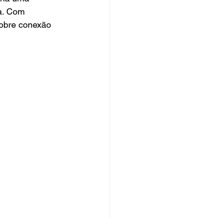
a. Com 
sobre conexão 