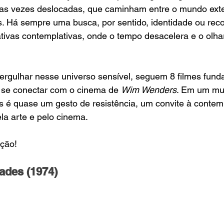
itas vezes deslocadas, que caminham entre o mundo exte
s. Há sempre uma busca, por sentido, identidade ou rec
tivas contemplativas, onde o tempo desacelera e o olha
rgulhar nesse universo sensível, seguem 8 filmes fund
e se conectar com o cinema de 
Wim Wenders
. Em um mu
as é quase um gesto de resistência, um convite à contem
ela arte e pelo cinema.
ção!
dades (1974)