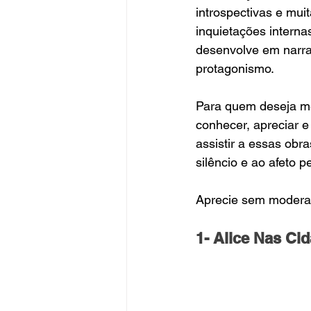
introspectivas e mu
inquietações interna
desenvolve em narra
protagonismo.
Para quem deseja me
conhecer, apreciar 
assistir a essas obr
silêncio e ao afeto p
Aprecie sem modera
1- Alice Nas Ci