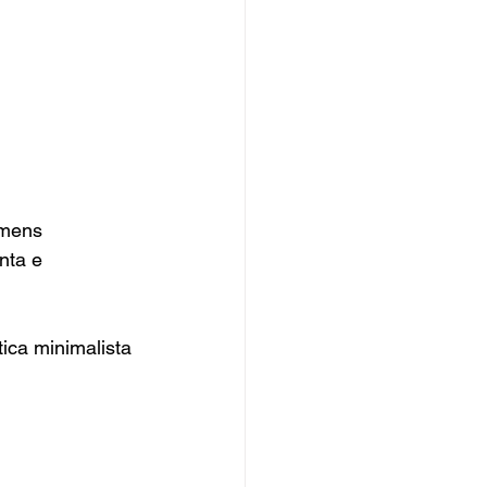
omens 
nta e 
ica minimalista 