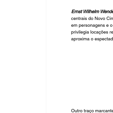
Ernst Wilhelm Wend
centrais do Novo Ci
em personagens e o s
privilegia locações 
aproxima o espectad
Outro traço marcante