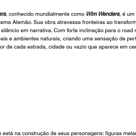
ers
, conhecido mundialmente como
 Wim Wenders
, é um
nema Alemão. Sua obra atravessa fronteiras ao transfor
ilêncio em narrativa. Com forte inclinação para o road m
reais e ambientes naturais, criando uma sensação de pe
or de cada estrada, cidade ou vazio que aparece em ce
 está na construção de seus personagens: figuras melan