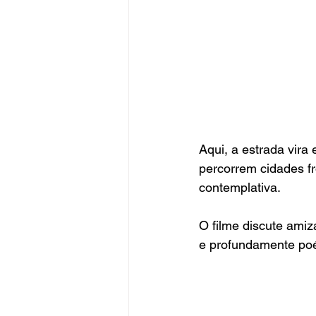
Aqui, a estrada vira
percorrem cidades f
contemplativa. 
O filme discute amiz
e profundamente poét