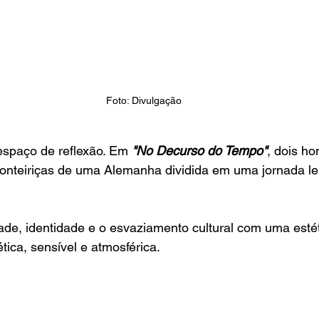
Foto: Divulgação 
 espaço de reflexão. Em 
"No Decurso do Tempo"
, dois h
ronteiriças de uma Alemanha dividida em uma jornada le
ade, identidade e o esvaziamento cultural com uma estét
ica, sensível e atmosférica.