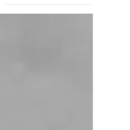
A voz que ecoa