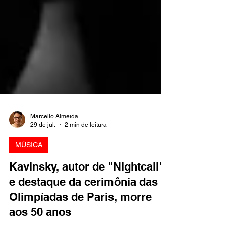
Marcello Almeida
29 de jul.
2 min de leitura
MÚSICA
Kavinsky, autor de "Nightcall"
e destaque da cerimônia das