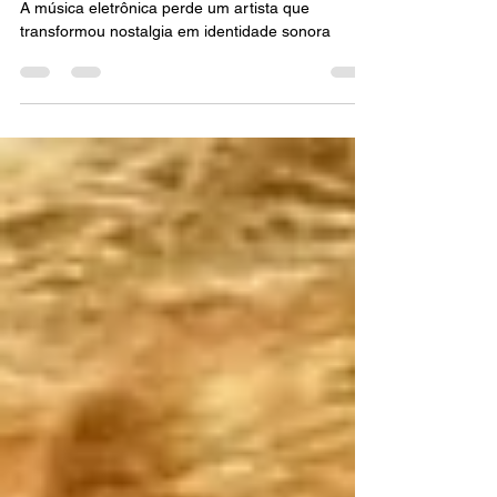
Olimpíadas de Paris, morre
aos 50 anos
A música eletrônica perde um artista que
transformou nostalgia em identidade sonora