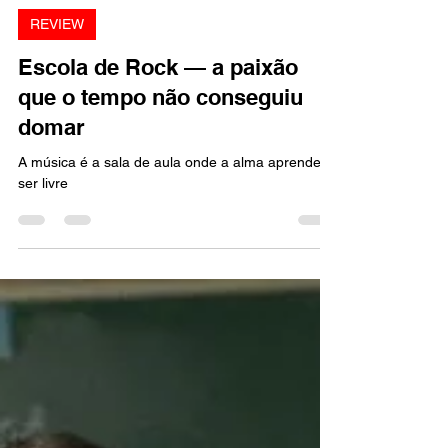
Marcello Almeida
26 de out. de 2025
3 min de leitura
REVIEW
Escola de Rock — a paixão
que o tempo não conseguiu
domar
A música é a sala de aula onde a alma aprende a
ser livre