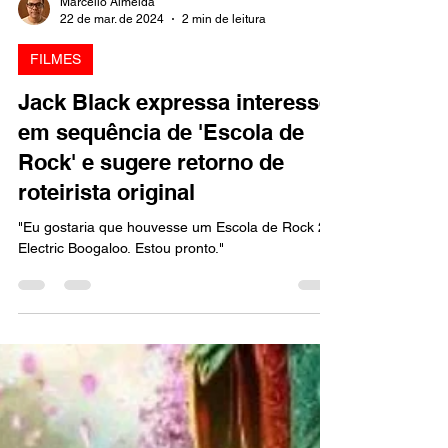
Marcello Almeida
22 de mar. de 2024
2 min de leitura
FILMES
Jack Black expressa interesse
em sequência de 'Escola de
Rock' e sugere retorno de
roteirista original
"Eu gostaria que houvesse um Escola de Rock 2:
Electric Boogaloo. Estou pronto."