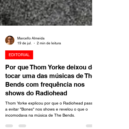
Marcello Almeida
19 de jul.
2 min de leitura
EDITORIAL
Por que Thom Yorke deixou de
tocar uma das músicas de The
Bends com frequência nos
shows do Radiohead
Thom Yorke explicou por que o Radiohead passou
a evitar "Bones" nos shows e revelou o que o
incomodava na música de The Bends.