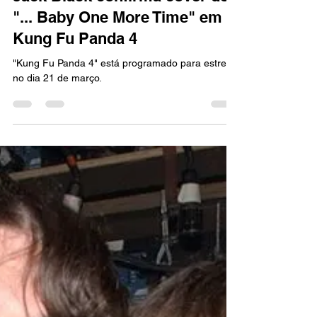
Marcello Almeida
4 de mar. de 2024
2 min de leitura
FILMES
Jack Black confirma cover de
"... Baby One More Time" em
Kung Fu Panda 4
"Kung Fu Panda 4" está programado para estrear
no dia 21 de março.