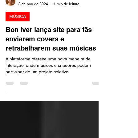
Marcello Almeida
3 de nov. de 2024
1 min de leitura
MÚSICA
Bon Iver lança site para fãs
enviarem covers e
retrabalharem suas músicas
A plataforma oferece uma nova maneira de
interação, onde músicos e criadores podem
participar de um projeto coletivo