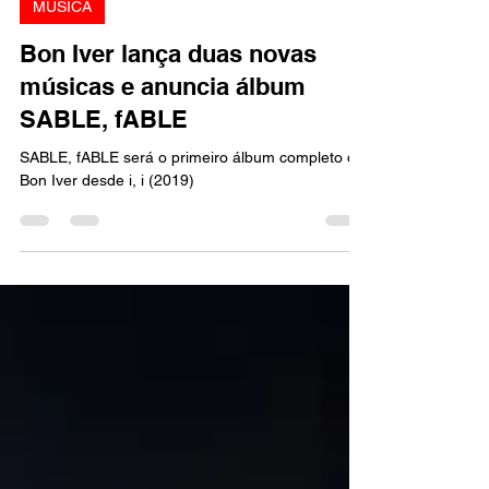
15 de mar. de 2025
1 min de leitura
MÚSICA
Bon Iver lança duas novas
músicas e anuncia álbum
SABLE, fABLE
SABLE, fABLE será o primeiro álbum completo do
Bon Iver desde i, i (2019)