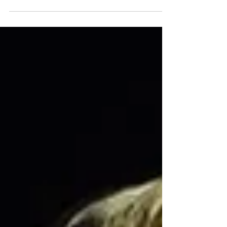
março.