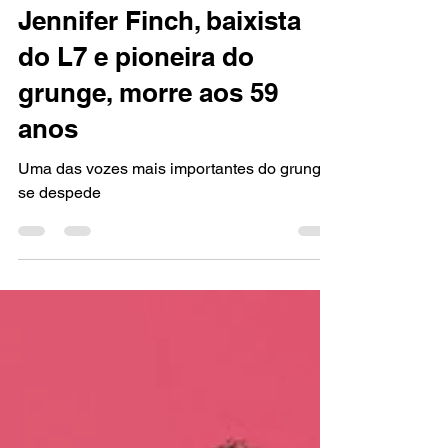
Marcello Almeida
18 de jul.
2 min de leitura
NOTÍCIAS
Jennifer Finch, baixista
do L7 e pioneira do
grunge, morre aos 59
anos
Uma das vozes mais importantes do grunge
se despede