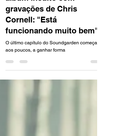
álbum inédito com
gravações de Chris
Cornell: "Está
funcionando muito bem"
O último capítulo do Soundgarden começa,
aos poucos, a ganhar forma