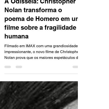
REVIEW
A Odisseia: Christopher
Nolan transforma o
poema de Homero em um
filme sobre a fragilidade
humana
Filmado em IMAX com uma grandiosidade
impressionante, o novo filme de Christopher
Nolan prova que os maiores espetáculos do
cinema também podem ser os mais
humanos