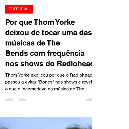
Marcello Almeida
19 de jul.
2 min de leitura
EDITORIAL
Por que Thom Yorke
deixou de tocar uma das
músicas de The
Bends com frequência
nos shows do Radiohead
Thom Yorke explicou por que o Radiohead
passou a evitar "Bones" nos shows e revelou
o que o incomodava na música de The