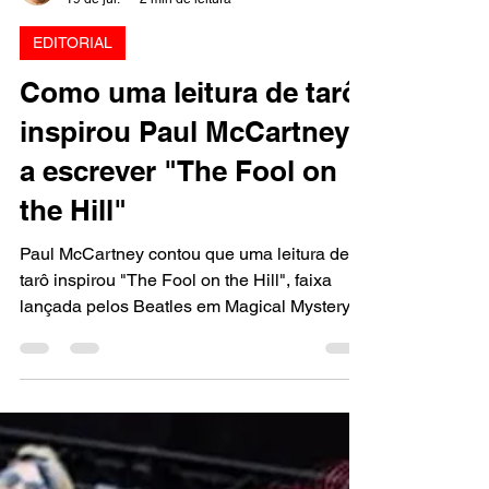
Marcello Almeida
19 de jul.
2 min de leitura
EDITORIAL
Como uma leitura de tarô
inspirou Paul McCartney
a escrever "The Fool on
the Hill"
Paul McCartney contou que uma leitura de
tarô inspirou "The Fool on the Hill", faixa
lançada pelos Beatles em Magical Mystery