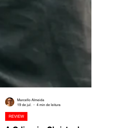
Marcello Almeida
19 de jul.
4 min de leitura