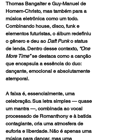
Thomas Bangalter e Guy-Manuel de 
Homem-Christo, mas também para a 
música eletrônica como um todo. 
Combinando house, disco, funk e 
elementos futuristas, o álbum redefiniu 
o gênero e deu ao 
Daft Punk
 o status 
de lenda. Dentro desse contexto,
 “One 
More Time”
 se destaca como a canção 
que encapsula a essência do duo: 
dançante, emocional e absolutamente 
atemporal.
A faixa é, essencialmente, uma 
celebração. Sua letra simples — quase 
um mantra —, combinada ao vocal 
processado de Romanthony e à batida 
contagiante, cria uma atmosfera de 
euforia e liberdade. Não é apenas uma 
música para dançar, mas uma 