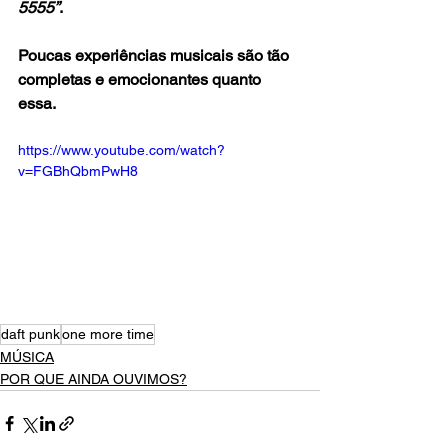
5555”
. 
Poucas experiências musicais são tão 
completas e emocionantes quanto 
essa.
https://www.youtube.com/watch?
v=FGBhQbmPwH8
daft punk
one more time
MÚSICA
POR QUE AINDA OUVIMOS?