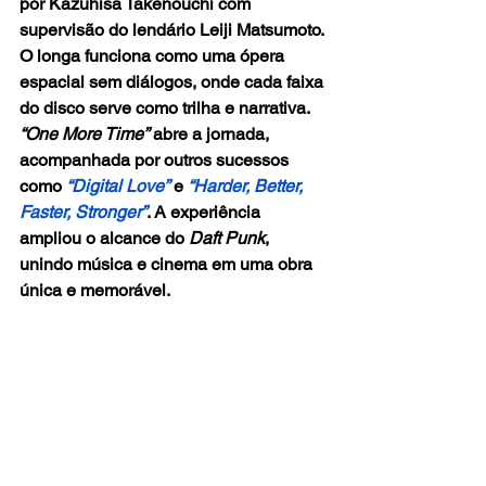
por Kazuhisa Takenouchi com 
supervisão do lendário Leiji Matsumoto. 
O longa funciona como uma ópera 
espacial sem diálogos, onde cada faixa 
do disco serve como trilha e narrativa. 
“One More Time”
 abre a jornada, 
acompanhada por outros sucessos 
como 
“Digital Love”
 e
 “Harder, Better, 
Faster, Stronger”
. A experiência 
ampliou o alcance do 
Daft Punk
, 
unindo música e cinema em uma obra 
única e memorável.