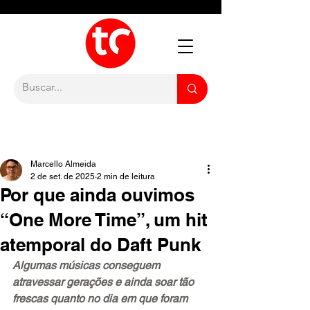
Marcello Almeida
2 de set. de 2025
2 min de leitura
Por que ainda ouvimos
“One More Time”, um hit
atemporal do Daft Punk
Algumas músicas conseguem 
atravessar gerações e ainda soar tão 
frescas quanto no dia em que foram 