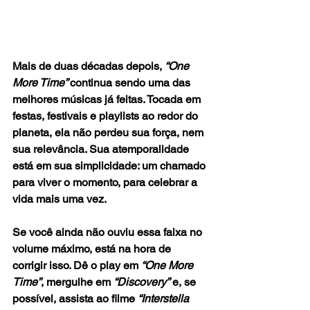
Mais de duas décadas depois,
 “One 
More Time” 
continua sendo uma das 
melhores músicas já feitas. Tocada em 
festas, festivais e playlists ao redor do 
planeta, ela não perdeu sua força, nem 
sua relevância. Sua atemporalidade 
está em sua simplicidade: um chamado 
para viver o momento, para celebrar a 
vida mais uma vez.
Se você ainda não ouviu essa faixa no 
volume máximo, está na hora de 
corrigir isso. Dê o play em 
“One More 
Time”
, mergulhe em 
“Discovery”
 e, se 
possível, assista ao filme 
“Interstella 