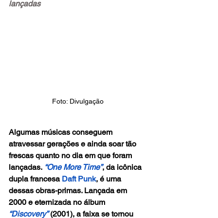
lançadas
Foto: Divulgação
Algumas músicas conseguem 
atravessar gerações e ainda soar tão 
frescas quanto no dia em que foram 
lançadas.
 “One More Time”
, da icônica 
dupla francesa
 Daft Punk
, é uma 
dessas obras-primas. Lançada em 
2000 e eternizada no álbum
“Discovery”
 (2001), a faixa se tornou 