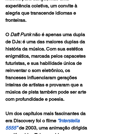
experiência coletiva, um convite à 
alegria que transcende idiomas e 
fronteiras.
O 
Daft Punk
 não é apenas uma dupla 
de DJs: é uma das maiores duplas da 
história da música. Com sua estética 
enigmática, marcada pelos capacetes 
futuristas, e sua habilidade única de 
reinventar o som eletrônico, os 
franceses influenciaram gerações 
inteiras de artistas e provaram que a 
música de pista também pode ser arte 
com profundidade e poesia.
Um dos capítulos mais fascinantes da 
era Discovery foi o filme 
“Interstella 
5555”
 de 2003, uma animação dirigida 