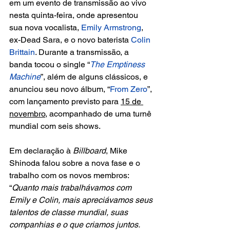
em um evento de transmissão ao vivo 
nesta quinta-feira, onde apresentou 
sua nova vocalista, 
Emily Armstrong
, 
ex-Dead Sara, e o novo baterista 
Colin 
Brittain
. Durante a transmissão, a 
banda tocou o single “
The Emptiness 
Machine
”, além de alguns clássicos, e 
anunciou seu novo álbum, “
From Zero
”, 
com lançamento previsto para 
15 de 
novembro
, acompanhado de uma turnê 
mundial com seis shows.
Em declaração à 
Billboard
, Mike 
Shinoda falou sobre a nova fase e o 
trabalho com os novos membros: 
“
Quanto mais trabalhávamos com 
Emily e Colin, mais apreciávamos seus 
talentos de classe mundial, suas 
companhias e o que criamos juntos. 