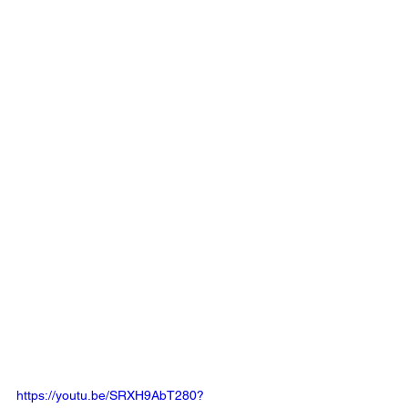
https://youtu.be/SRXH9AbT280?