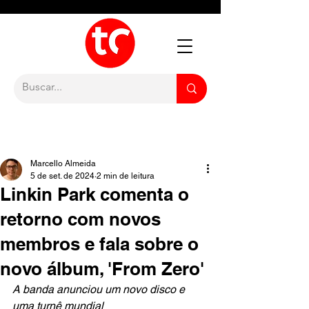
Marcello Almeida
5 de set. de 2024
2 min de leitura
Linkin Park comenta o
retorno com novos
membros e fala sobre o
novo álbum, 'From Zero'
A banda anunciou um novo disco e 
uma turnê mundial