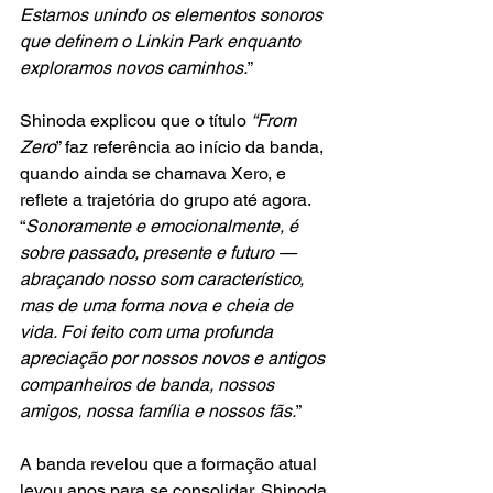
Estamos unindo os elementos sonoros 
que definem o Linkin Park enquanto 
exploramos novos caminhos.
”
Shinoda explicou que o título 
“From 
Zero
” faz referência ao início da banda, 
quando ainda se chamava Xero, e 
reflete a trajetória do grupo até agora. 
“
Sonoramente e emocionalmente, é 
sobre passado, presente e futuro — 
abraçando nosso som característico, 
mas de uma forma nova e cheia de 
vida. Foi feito com uma profunda 
apreciação por nossos novos e antigos 
companheiros de banda, nossos 
amigos, nossa família e nossos fãs.
”
A banda revelou que a formação atual 
levou anos para se consolidar. Shinoda 