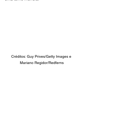
Créditos: Guy Prives/Getty Images e 
Mariano Regidor/Redferns