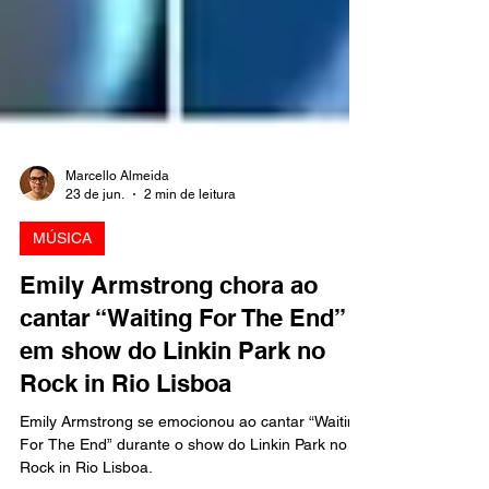
Marcello Almeida
23 de jun.
2 min de leitura
MÚSICA
Emily Armstrong chora ao
cantar “Waiting For The End”
em show do Linkin Park no
Rock in Rio Lisboa
Emily Armstrong se emocionou ao cantar “Waiting
For The End” durante o show do Linkin Park no