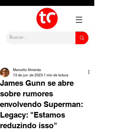
Marcello Almeida
13 de jun. de 2023
1 min de leitura
James Gunn se abre
sobre rumores
envolvendo Superman:
Legacy: "Estamos
reduzindo isso"