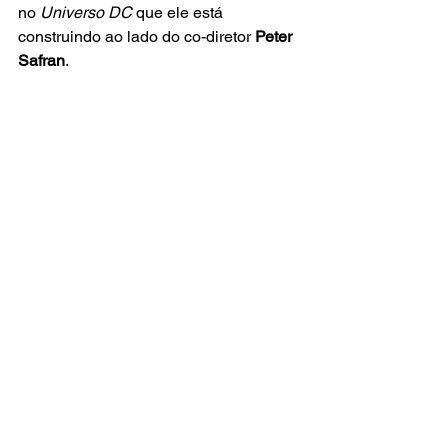
no
 Universo DC
 que ele está 
construindo ao lado do co-diretor 
Peter 
Safran
.