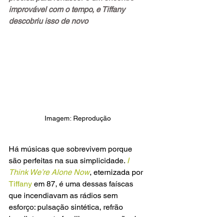
improvável com o tempo, e Tiffany 
descobriu isso de novo
Imagem: Reprodução
Há músicas que sobrevivem porque 
são perfeitas na sua simplicidade. 
I 
Think We’re Alone Now
, eternizada por
Tiffany
 em 87, é uma dessas faíscas 
que incendiavam as rádios sem 
esforço: pulsação sintética, refrão 