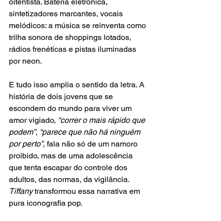
oitentista. Bateria eletrônica, 
sintetizadores marcantes, vocais 
melódicos: a música se reinventa como 
trilha sonora de shoppings lotados, 
rádios frenéticas e pistas iluminadas 
por neon.
E tudo isso amplia o sentido da letra. A 
história de dois jovens que se 
escondem do mundo para viver um 
amor vigiado, 
“correr o mais rápido que 
podem”
, 
“parece que não há ninguém 
por perto”
, fala não só de um namoro 
proibido, mas de uma adolescência 
que tenta escapar do controle dos 
adultos, das normas, da vigilância. 
Tiffany 
transformou essa narrativa em 
pura iconografia pop.