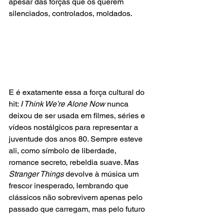
apesar das forças que os querem 
silenciados, controlados, moldados.
E é exatamente essa a força cultural do 
hit: 
I Think We’re Alone Now
 nunca 
deixou de ser usada em filmes, séries e 
vídeos nostálgicos para representar a 
juventude dos anos 80. Sempre esteve 
ali, como símbolo de liberdade, 
romance secreto, rebeldia suave. Mas 
Stranger Things
 devolve à música um 
frescor inesperado, lembrando que 
clássicos não sobrevivem apenas pelo 
passado que carregam, mas pelo futuro 