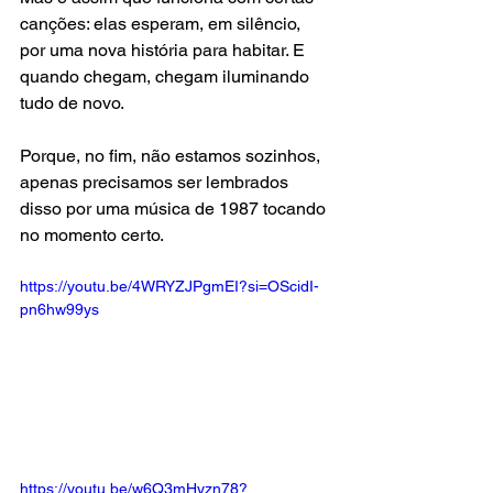
canções: elas esperam, em silêncio, 
por uma nova história para habitar. E 
quando chegam, chegam iluminando 
tudo de novo.
Porque, no fim, não estamos sozinhos, 
apenas precisamos ser lembrados 
disso por uma música de 1987 tocando 
no momento certo.
https://youtu.be/4WRYZJPgmEI?si=OScidI-
pn6hw99ys
https://youtu.be/w6Q3mHyzn78?