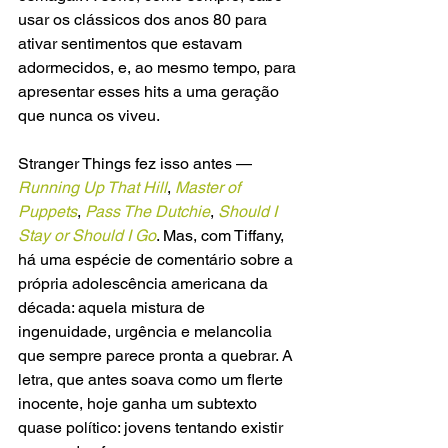
usar os clássicos dos anos 80 para 
ativar sentimentos que estavam 
adormecidos, e, ao mesmo tempo, para 
apresentar esses hits a uma geração 
que nunca os viveu.
Stranger Things fez isso antes —
Running Up That Hill
, 
Master of 
Puppets
, 
Pass The Dutchie
, 
Should I 
Stay or Should I Go
. Mas, com Tiffany, 
há uma espécie de comentário sobre a 
própria adolescência americana da 
década: aquela mistura de 
ingenuidade, urgência e melancolia 
que sempre parece pronta a quebrar. A 
letra, que antes soava como um flerte 
inocente, hoje ganha um subtexto 
quase político: jovens tentando existir 