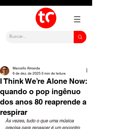
Marcello Almeida
6 de dez. de 2025
3 min de leitura
I Think We’re Alone Now:
quando o pop ingênuo
dos anos 80 reaprende a
respirar
Às vezes, tudo o que uma música 
precisa para renascer é um encontro 