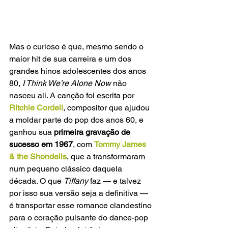
Mas o curioso é que, mesmo sendo o 
maior hit de sua carreira e um dos 
grandes hinos adolescentes dos anos 
80, 
I Think We’re Alone Now
 não 
nasceu ali. A canção foi escrita por 
Ritchie Cordell
, compositor que ajudou 
a moldar parte do pop dos anos 60, e 
ganhou sua 
primeira gravação de 
sucesso em 1967
, com 
Tommy James 
& the Shondells
, que a transformaram 
num pequeno clássico daquela 
década. O que 
Tiffany
 faz — e talvez 
por isso sua versão seja a definitiva — 
é transportar esse romance clandestino 
para o coração pulsante do dance-pop 