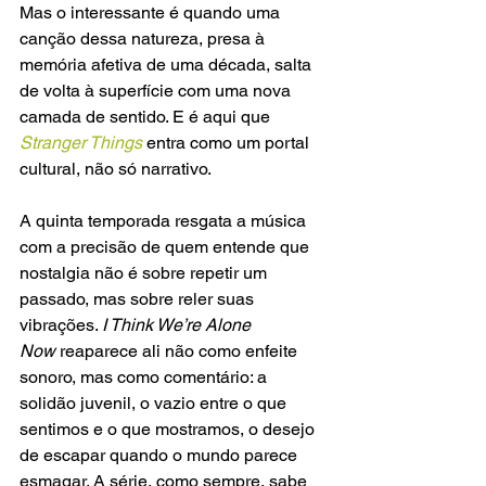
Mas o interessante é quando uma 
canção dessa natureza, presa à 
memória afetiva de uma década, salta 
de volta à superfície com uma nova 
camada de sentido. E é aqui que 
Stranger Things
 entra como um portal 
cultural, não só narrativo.
A quinta temporada resgata a música 
com a precisão de quem entende que 
nostalgia não é sobre repetir um 
passado, mas sobre reler suas 
vibrações. 
I Think We’re Alone 
Now
 reaparece ali não como enfeite 
sonoro, mas como comentário: a 
solidão juvenil, o vazio entre o que 
sentimos e o que mostramos, o desejo 
de escapar quando o mundo parece 
esmagar. A série, como sempre, sabe 