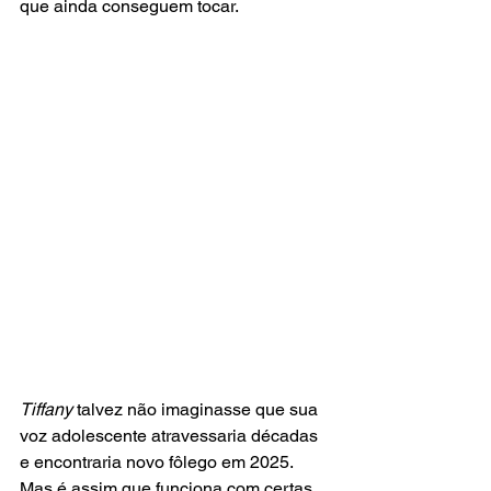
que ainda conseguem tocar.
Tiffany
 talvez não imaginasse que sua 
voz adolescente atravessaria décadas 
e encontraria novo fôlego em 2025. 
Mas é assim que funciona com certas 