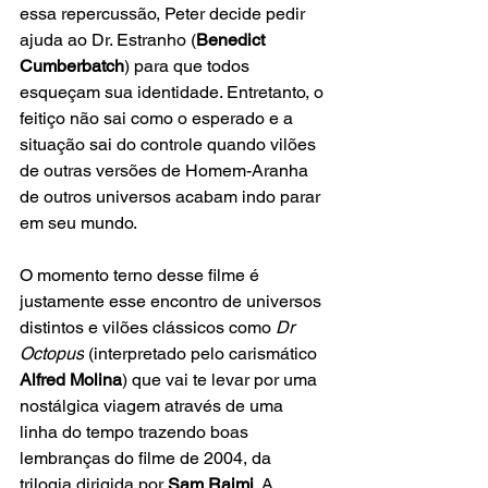
essa repercussão, Peter decide pedir 
ajuda ao Dr. Estranho (
Benedict 
Cumberbatch
) para que todos 
esqueçam sua identidade. Entretanto, o 
feitiço não sai como o esperado e a 
situação sai do controle quando vilões 
de outras versões de Homem-Aranha 
de outros universos acabam indo parar 
em seu mundo.
O momento terno desse filme é 
justamente esse encontro de universos 
distintos e vilões clássicos como 
Dr 
Octopus
 (interpretado pelo carismático
Alfred Molina
) que vai te levar por uma 
nostálgica viagem através de uma 
linha do tempo trazendo boas 
lembranças do filme de 2004, da 
trilogia dirigida por 
Sam Raimi
. A 