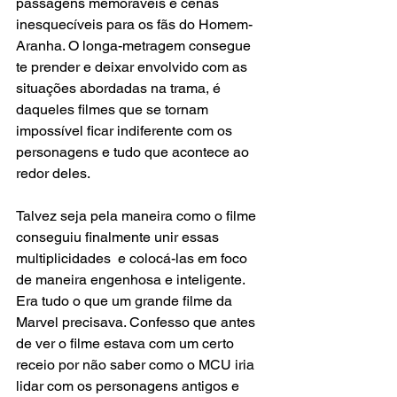
passagens memoráveis e cenas 
inesquecíveis para os fãs do Homem-
Aranha. O longa-metragem consegue 
te prender e deixar envolvido com as 
situações abordadas na trama, é 
daqueles filmes que se tornam 
impossível ficar indiferente com os 
personagens e tudo que acontece ao 
redor deles.
Talvez seja pela maneira como o filme 
conseguiu finalmente unir essas 
multiplicidades  e colocá-las em foco 
de maneira engenhosa e inteligente. 
Era tudo o que um grande filme da 
Marvel precisava. Confesso que antes 
de ver o filme estava com um certo 
receio por não saber como o MCU iria 
lidar com os personagens antigos e 