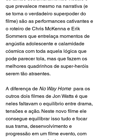
que prevalece mesmo na narrativa (e 
se torna o verdadeiro superpoder do 
filme) são as performances cativantes e 
o roteiro de Chris McKenna e Erik 
Sommers que entrelaça momentos de 
angústia adolescente e calamidade 
cósmica com toda aquela lógica que 
pode parecer tola, mas que fazem os 
melhores quadrinhos de super-heróis 
serem tão atraentes.
A diferença de 
No Way Home 
 para os 
outros dois filmes de Jon Watts é que 
neles faltavam o equilíbrio entre drama, 
tensões e ação. Neste novo filme ele 
consegue equilibrar isso tudo e focar 
sua trama, desenvolvimento e 
progressão em um filme evento, com 