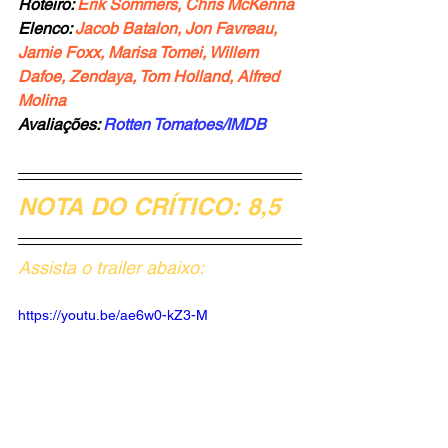
Roteiro:
 Erik Sommers, Chris McKenna
Elenco: 
Jacob Batalon, Jon Favreau, 
Jamie Foxx, Marisa Tomei, Willem 
Dafoe, Zendaya, Tom Holland, Alfred 
Molina
Avaliações:
Rotten Tomatoes
/
IMDB 
NOTA DO CRÍTICO: 8,5
Assista o trailer abaixo:
https://youtu.be/ae6w0-kZ3-M