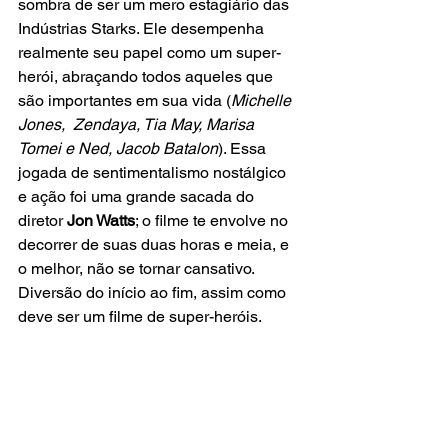
sombra de ser um mero estagiário das 
Indústrias Starks. Ele desempenha 
realmente seu papel como um super-
herói, abraçando todos aqueles que 
são importantes em sua vida (
Michelle 
Jones,  Zendaya, 
Tia May, Marisa 
Tomei e
Ned, Jacob Batalon
). 
Essa 
jogada de sentimentalismo nostálgico 
e ação foi uma grande sacada do 
diretor
 Jon Watts
; o filme te envolve no 
decorrer de suas duas horas e meia, e 
o melhor, não se tornar cansativo. 
Diversão do início ao fim, assim como 
deve ser um filme de super-heróis.