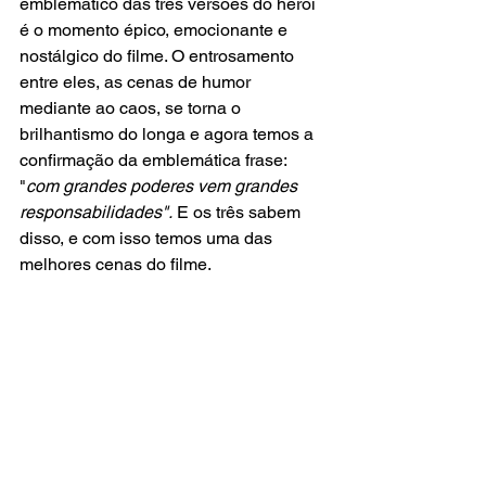
emblemático das três versões do herói 
é o momento épico, emocionante e 
nostálgico do filme. O entrosamento 
entre eles, as cenas de humor 
mediante ao caos, se torna o 
brilhantismo do longa e agora temos a 
confirmação da emblemática frase: 
"
com grandes poderes vem grandes 
responsabilidades".
 E os três sabem 
disso, e com isso temos uma das 
melhores cenas do filme.