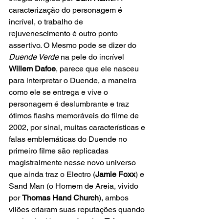
caracterização do personagem é 
incrível, o trabalho de 
rejuvenescimento é outro ponto 
assertivo. O Mesmo pode se dizer do 
Duende Verde
 na pele do incrível 
Willem Dafoe
, parece que ele nasceu 
para interpretar o Duende, a maneira 
como ele se entrega e vive o 
personagem é deslumbrante e traz 
ótimos flashs memoráveis do filme de 
2002, por sinal, muitas características e 
falas emblemáticas do Duende no 
primeiro filme são replicadas 
magistralmente nesse novo universo 
que ainda traz o Electro (
Jamie Foxx
) e 
Sand Man (o Homem de Areia, vivido 
por 
Thomas Hand Church
), ambos 
vilões criaram suas reputações quando 