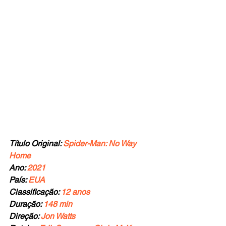
Título Original: 
Spider-Man: No Way 
Home
Ano: 
2021
País: 
EUA
Classificação: 
12 anos
Duração:
 148 min
Direção: 
Jon Watts