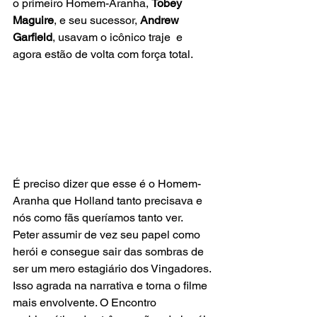
o primeiro Homem-Aranha, 
Tobey 
Maguire
, e seu sucessor, 
Andrew 
Garfield
, usavam o icônico traje  e 
agora estão de volta com força total.
É preciso dizer que esse é o Homem-
Aranha que Holland tanto precisava e 
nós como fãs queríamos tanto ver. 
Peter assumir de vez seu papel como 
herói e consegue sair das sombras de 
ser um mero estagiário dos Vingadores. 
Isso agrada na narrativa e torna o filme  
mais envolvente. O Encontro 