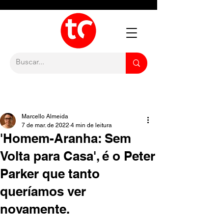
Marcello Almeida
7 de mar. de 2022
4 min de leitura
'Homem-Aranha: Sem
Volta para Casa', é o Peter
Parker que tanto
queríamos ver
novamente.