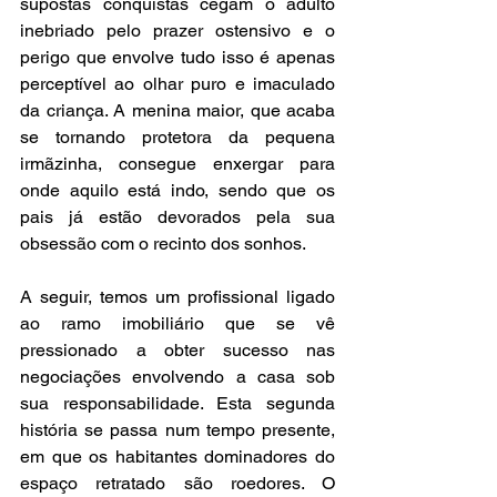
supostas conquistas cegam o adulto 
inebriado pelo prazer ostensivo e o 
perigo que envolve tudo isso é apenas 
perceptível ao olhar puro e imaculado 
da criança. A menina maior, que acaba 
se tornando protetora da pequena 
irmãzinha, consegue enxergar para 
onde aquilo está indo, sendo que os 
pais já estão devorados pela sua 
obsessão com o recinto dos sonhos. 
A seguir, temos um profissional ligado 
ao ramo imobiliário que se vê 
pressionado a obter sucesso nas 
negociações envolvendo a casa sob 
sua responsabilidade. Esta segunda 
história se passa num tempo presente, 
em que os habitantes dominadores do 
espaço retratado são roedores. O 