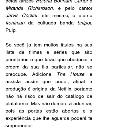
pelas atrizes 
Helena Bonham Carter
 e
Miranda Richardson,
 e pelo cantor
Jarvis Cocker
, ele mesmo, o eterno 
frontman 
da cultuada banda 
britpop
Pulp.
Se você já tem muitos títulos na sua 
lista de filmes e séries que são 
prioritários e que terão que obedecer à 
ordem da sua fila particular, não se 
preocupe. Adicione 
The House
 e 
assista assim que puder, afinal a 
produção é original da Netflix, portanto 
não há risco de sair do catálogo da 
plataforma. Mas não demore a adentrar, 
pois as portas estão abertas e a 
experiência que lhe aguarda poderá te 
surpreender.  