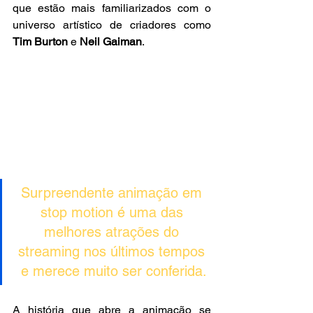
que estão mais familiarizados com o 
universo artístico de criadores como
Tim Burton
 e 
Neil Gaiman
.
Surpreendente animação em 
stop motion é uma das 
melhores atrações do 
streaming nos últimos tempos 
e merece muito ser conferida.
A história que abre a animação se 