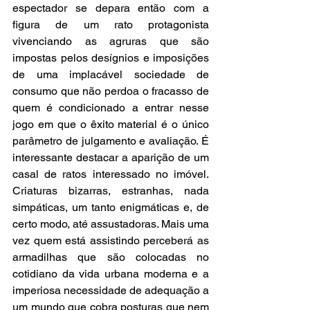
espectador se depara então com a 
figura de um rato protagonista 
vivenciando as agruras que são 
impostas pelos desígnios e imposições 
de uma implacável sociedade de 
consumo que não perdoa o fracasso de 
quem é condicionado a entrar nesse 
jogo em que o êxito material é o único 
parâmetro de julgamento e avaliação. É 
interessante destacar a aparição de um 
casal de ratos interessado no imóvel. 
Criaturas bizarras, estranhas, nada 
simpáticas, um tanto enigmáticas e, de 
certo modo, até assustadoras. Mais uma 
vez quem está assistindo perceberá as 
armadilhas que são colocadas no 
cotidiano da vida urbana moderna e a 
imperiosa necessidade de adequação a 
um mundo que cobra posturas que nem 