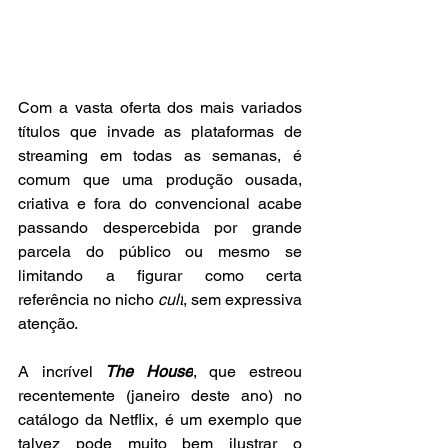
Com a vasta oferta dos mais variados 
títulos que invade as plataformas de 
streaming em todas as semanas, é 
comum que uma produção ousada, 
criativa e fora do convencional acabe 
passando despercebida por grande 
parcela do público ou mesmo se 
limitando a figurar como certa 
referência no nicho 
cult
, sem expressiva 
atenção.
A incrível 
The House
, que estreou 
recentemente (janeiro deste ano) no 
catálogo da Netflix, é um exemplo que 
talvez pode muito bem ilustrar o 