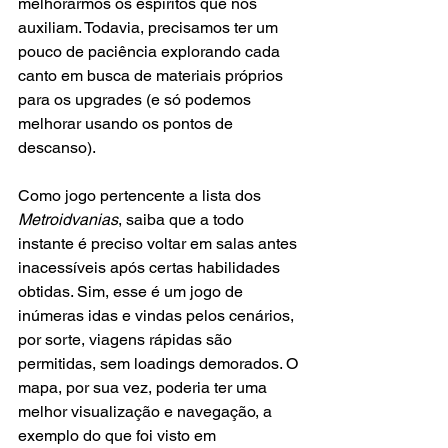
melhorarmos os espíritos que nos 
auxiliam. Todavia, precisamos ter um 
pouco de paciência explorando cada 
canto em busca de materiais próprios 
para os upgrades (e só podemos 
melhorar usando os pontos de 
descanso). 
Como jogo pertencente a lista dos 
Metroidvanias
, saiba que a todo 
instante é preciso voltar em salas antes 
inacessíveis após certas habilidades 
obtidas. Sim, esse é um jogo de 
inúmeras idas e vindas pelos cenários, 
por sorte, viagens rápidas são 
permitidas, sem loadings demorados. O 
mapa, por sua vez, poderia ter uma 
melhor visualização e navegação, a 
exemplo do que foi visto em 