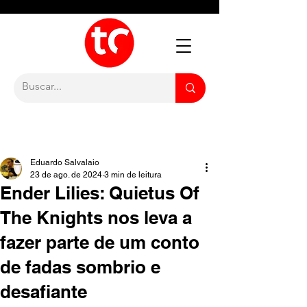
Eduardo Salvalaio
23 de ago. de 2024
3 min de leitura
Ender Lilies: Quietus Of
The Knights nos leva a
fazer parte de um conto
de fadas sombrio e
desafiante