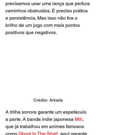
precisamos usar uma lança que perfura 
caminhos obstruídos. É preciso prática 
e persistência. Mas isso não tira o 
brilho de um jogo com mais pontos 
positivos que negativos. 
Crédito: Arkade
A trilha sonora garante um espetáculo 
a parte. A banda indie japonesa 
Mili
, 
que já trabalhou em animes famosos 
como 
Ghost In The Shell
, aqui garante 