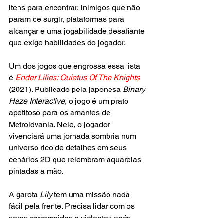
itens para encontrar, inimigos que não 
param de surgir, plataformas para 
alcançar e uma jogabilidade desafiante 
que exige habilidades do jogador.
Um dos jogos que engrossa essa lista 
é 
Ender Lilies: Quietus Of The Knights
(2021). Publicado pela japonesa 
Binary 
Haze Interactive
, o jogo é um prato 
apetitoso para os amantes de 
Metroidvania. Nele, o jogador 
vivenciará uma jornada sombria num 
universo rico de detalhes em seus 
cenários 2D que relembram aquarelas 
pintadas a mão.
A garota 
Lily
 tem uma missão nada 
fácil pela frente. Precisa lidar com os 
seres corrompidos e violentos após 