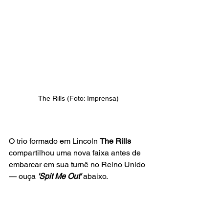
The Rills (Foto: Imprensa)
O trio formado em Lincoln 
The Rills
compartilhou uma nova faixa antes de 
embarcar em sua turnê no Reino Unido 
— ouça 
'Spit Me Out'
 abaixo.