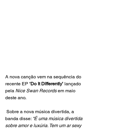
A nova canção vem na sequência do 
recente EP 
‘Do It Differently’
 lançado 
pela 
Nice Swan Records
 em maio 
deste ano.
 Sobre a nova música divertida, a 
banda disse: 
“É uma música divertida 
sobre amor e luxúria. Tem um ar sexy 