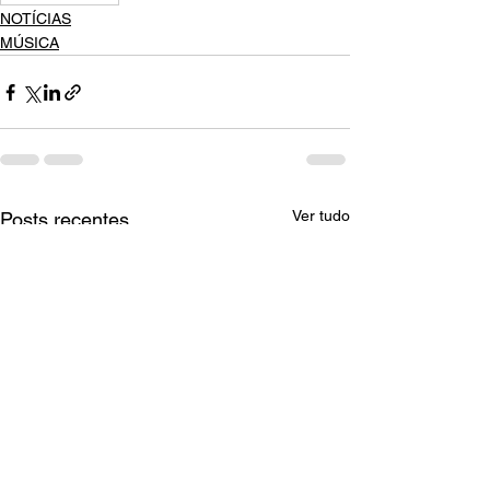
NOTÍCIAS
MÚSICA
Ver tudo
Posts recentes