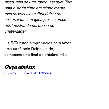
nisso, mas de uma forma insegura. Tem 
uma história clara em minha mente, 
mas às vezes é melhor deixar as 
coisas para a imaginação — somos 
nós 'mostrando um pouco de 
criatividade’.”
Os 
Rills
 estão programados para fazer 
uma turnê pelo Reino Unido, 
começando no final do próximo mês.
Ouça abaixo:
https://youtu.be/zHyUI1QSGx4