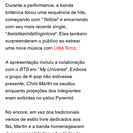
Durante a performance, a banda 
britânica tocou uma sequência de hits, 
começando com "
Yellow
" e encerrando 
com seu mais recente single, 
"
feelslikeimfallinginlove
". Eles também 
surpreenderam o público ao estrear 
uma nova música com 
Little Simz
.
A apresentação incluiu a colaboração 
com o
 BTS
 em "
My Universe
". Embora 
o grupo de K-pop não estivesse 
presente, 
Chris Martin
 os saudou 
enquanto projeções dos integrantes 
eram exibidas no palco Pyramid.
No encore, em vez dos tradicionais 
versos de estilo livre dedicados aos 
fãs, Martin e a banda homenagearam 