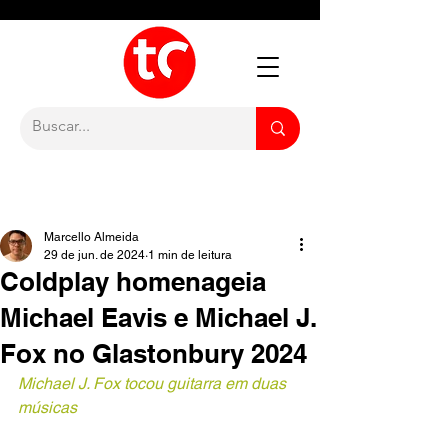
Marcello Almeida
29 de jun. de 2024
1 min de leitura
Coldplay homenageia
Michael Eavis e Michael J.
Fox no Glastonbury 2024
Michael J. Fox tocou guitarra em duas 
músicas