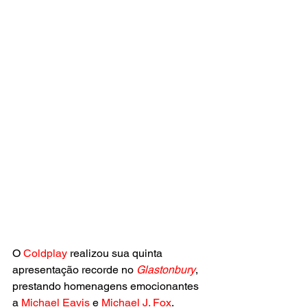
O 
Coldplay 
realizou sua quinta 
apresentação recorde no 
Glastonbury
, 
prestando homenagens emocionantes 
a 
Michael Eavis
 e 
Michael J. Fox
. 