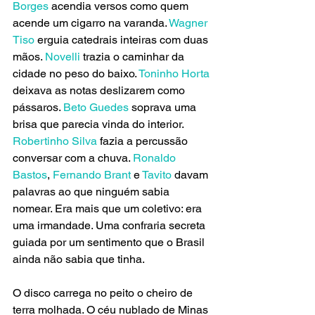
Borges
 acendia versos como quem 
acende um cigarro na varanda. 
Wagner 
Tiso
 erguia catedrais inteiras com duas 
mãos. 
Novelli
 trazia o caminhar da 
cidade no peso do baixo. 
Toninho Horta
deixava as notas deslizarem como 
pássaros. 
Beto Guedes 
soprava uma 
brisa que parecia vinda do interior. 
Robertinho Silva
 fazia a percussão 
conversar com a chuva. 
Ronaldo 
Bastos
, 
Fernando Brant
 e 
Tavito
 davam 
palavras ao que ninguém sabia 
nomear. Era mais que um coletivo: era 
uma irmandade. Uma confraria secreta 
guiada por um sentimento que o Brasil 
ainda não sabia que tinha.
O disco carrega no peito o cheiro de 
terra molhada. O céu nublado de Minas 