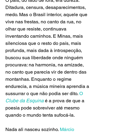
O país, do lado de fora, era dureza. 
Ditadura, censura, desaparecimentos, 
medo. Mas o Brasil interior, aquele que 
vive nas frestas, no canto da rua, no 
olhar que resiste, continuava 
inventando caminhos. E Minas, mais 
silenciosa que o resto do país, mais 
profunda, mais dada à introspecção, 
buscou sua liberdade onde ninguém 
procurava: na harmonia, na amizade, 
no canto que parecia vir de dentro das 
montanhas. Enquanto o regime 
endurecia, a música mineira aprendia a 
sussurrar o que não podia ser dito.
 O 
Clube da Esquina
 é a prova de que a 
poesia pode sobreviver até mesmo 
quando o mundo tenta sufocá-la.
Nada ali nasceu sozinho. 
Márcio 