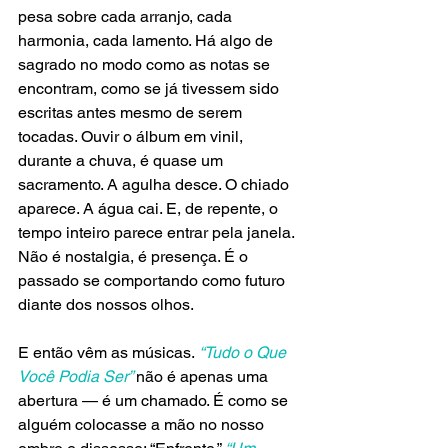
pesa sobre cada arranjo, cada 
harmonia, cada lamento. Há algo de 
sagrado no modo como as notas se 
encontram, como se já tivessem sido 
escritas antes mesmo de serem 
tocadas. Ouvir o álbum em vinil, 
durante a chuva, é quase um 
sacramento. A agulha desce. O chiado 
aparece. A água cai. E, de repente, o 
tempo inteiro parece entrar pela janela. 
Não é nostalgia, é presença. É o 
passado se comportando como futuro 
diante dos nossos olhos.
E então vêm as músicas.
 “Tudo o Que 
Você Podia Ser” 
não é apenas uma 
abertura — é um chamado. É como se 
alguém colocasse a mão no nosso 