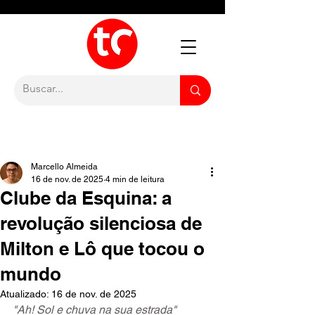
Marcello Almeida
16 de nov. de 2025
4 min de leitura
Clube da Esquina: a
revolução silenciosa de
Milton e Lô que tocou o
mundo
Atualizado:
16 de nov. de 2025
"Ah! Sol e chuva na sua estrada"