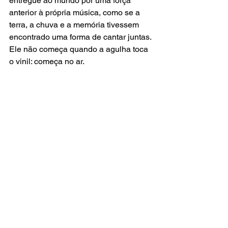
entregue ao mundo por uma força 
anterior à própria música, como se a 
terra, a chuva e a memória tivessem 
encontrado uma forma de cantar juntas. 
Ele não começa quando a agulha toca 
o vinil: começa no ar.