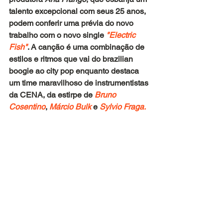
talento excepcional com seus 25 anos, 
podem conferir uma prévia do novo 
trabalho com o novo single
 "Electric 
Fish"
. A canção é uma combinação de 
estilos e ritmos que vai do brazilian 
boogie ao city pop enquanto destaca 
um time maravilhoso de instrumentistas 
da CENA, da estirpe de 
Bruno 
Cosentino
, 
Márcio Bulk 
e 
Sylvio Fraga.