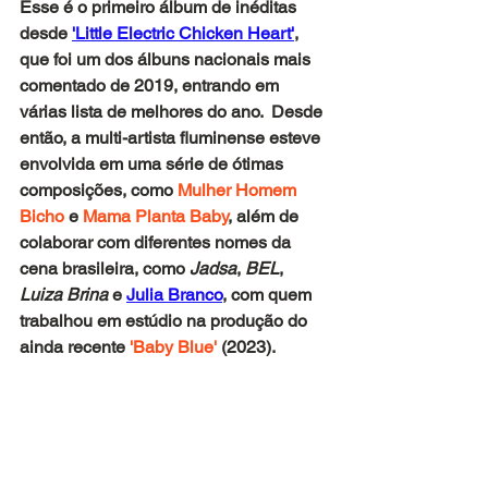
Esse é o primeiro álbum de inéditas 
desde 
'Little Electric Chicken Heart'
, 
que foi um dos álbuns nacionais mais 
comentado de 2019, entrando em 
várias lista de melhores do ano.  Desde 
então, a multi-artista fluminense esteve 
envolvida em uma série de ótimas 
composições, como 
Mulher Homem 
Bicho
 e 
Mama Planta Baby
, além de 
colaborar com diferentes nomes da 
cena brasileira, como 
Jadsa
, 
BEL
, 
Luiza Brina 
e
Julia Branco
, com quem 
trabalhou em estúdio na produção do 
ainda recente 
'Baby Blue'
 (2023).