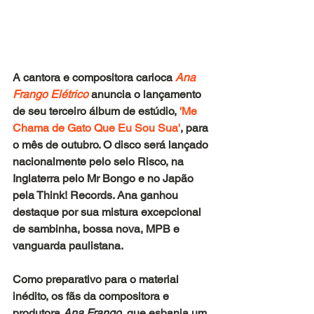
A cantora e compositora carioca
Ana 
Frango Elétrico 
anuncia o lançamento 
de seu terceiro álbum de estúdio, 
'Me 
Chama de Gato Que Eu Sou Sua'
, para 
o mês de outubro. O disco será lançado 
nacionalmente pelo selo Risco, na 
Inglaterra pelo Mr Bongo e no Japão 
pela Think! Records. Ana ganhou 
destaque por sua mistura excepcional 
de sambinha, bossa nova, MPB e 
vanguarda paulistana.
Como preparativo para o material 
inédito, os fãs da compositora e 
produtora 
Ana Frango
, que esbanja um 