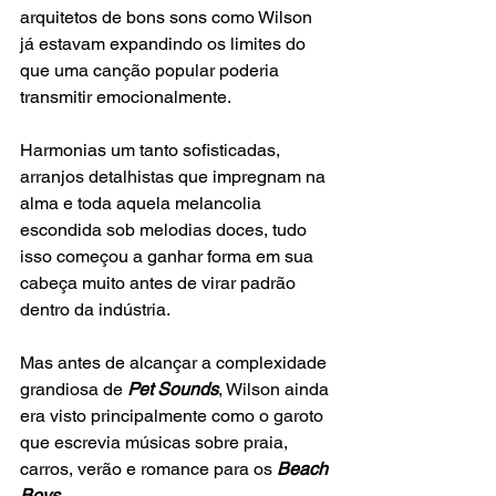
arquitetos de bons sons como Wilson 
já estavam expandindo os limites do 
que uma canção popular poderia 
transmitir emocionalmente.
Harmonias um tanto sofisticadas, 
arranjos detalhistas que impregnam na 
alma e toda aquela melancolia 
escondida sob melodias doces, tudo 
isso começou a ganhar forma em sua 
cabeça muito antes de virar padrão 
dentro da indústria.
Mas antes de alcançar a complexidade 
grandiosa de 
Pet Sounds
, Wilson ainda 
era visto principalmente como o garoto 
que escrevia músicas sobre praia, 
carros, verão e romance para os
 Beach 
Boys
.