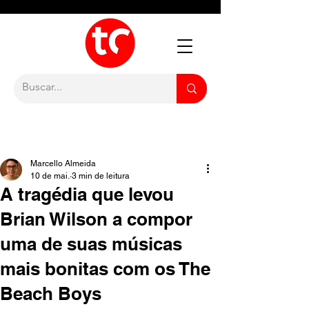
Marcello Almeida
10 de mai.
3 min de leitura
A tragédia que levou
Brian Wilson a compor
uma de suas músicas
mais bonitas com os The
Beach Boys