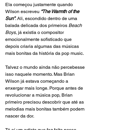
Ela começou justamente quando 
Wilson escreveu
 “The Warmth of the 
Sun”
. Ali, escondido dentro de uma 
balada delicada dos primeiros
 Beach 
Boys
, já existia o compositor 
emocionalmente sofisticado que 
depois criaria algumas das músicas 
mais bonitas da história da pop music.
Talvez o mundo ainda não percebesse 
isso naquele momento. Mas Brian 
Wilson já estava começando a 
enxergar mais longe. Porque antes de 
revolucionar a música pop, Brian 
primeiro precisou descobrir que até as 
melodias mais bonitas também podem 
nascer da dor.
Tá aí um artista que faz falta nesse 