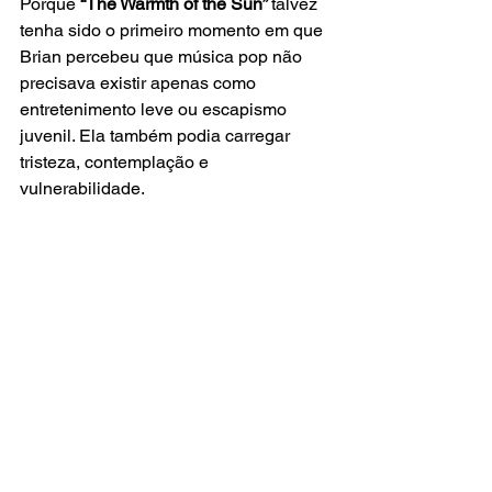
Porque 
“The Warmth of the Sun” 
talvez 
tenha sido o primeiro momento em que 
Brian percebeu que música pop não 
precisava existir apenas como 
entretenimento leve ou escapismo 
juvenil. Ela também podia carregar 
tristeza, contemplação e 
vulnerabilidade.