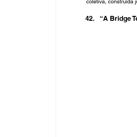
coletiva, construída j
“A Bridge T