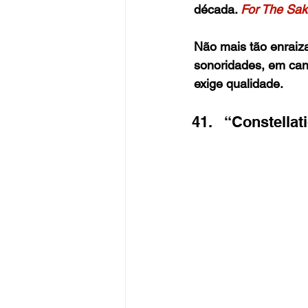
década.
For The Sak
Não mais tão enraiz
sonoridades, em can
exige qualidade.
“Constellat