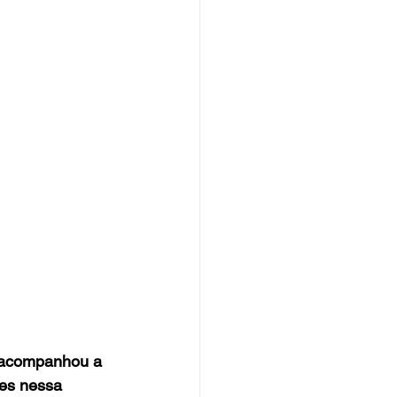
 acompanhou a 
es nessa 