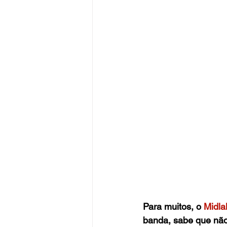
Para muitos, o
Midla
banda, sabe que não