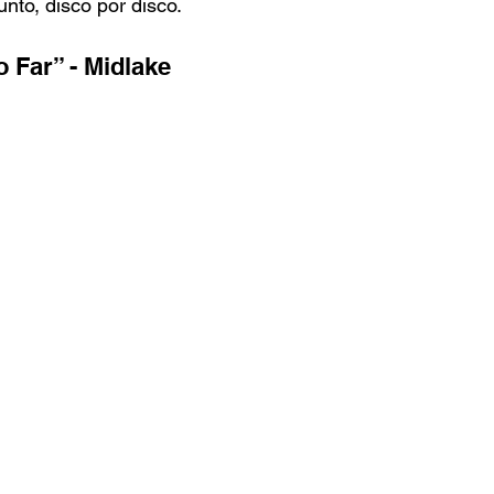
unto, disco por disco.
o Far” - Midlake