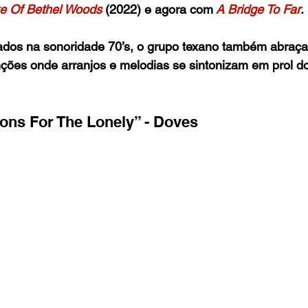
e Of Bethel Woods
 (2022) e agora com
A Bridge To Far
.
ados na sonoridade 70’s, o grupo texano também abraça
ções onde arranjos e melodias se sintonizam em prol do
ions For The Lonely” - Doves