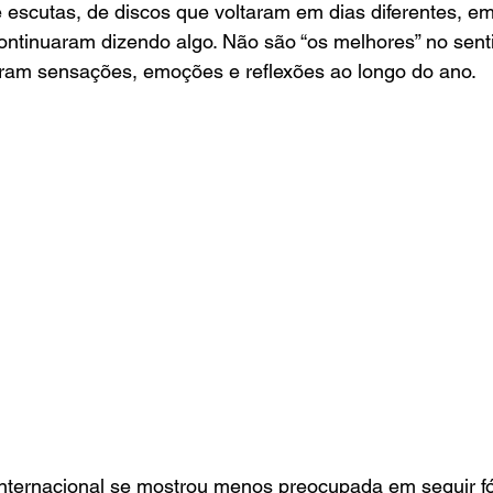
 escutas, de discos que voltaram em dias diferentes, e
 continuaram dizendo algo. Não são “os melhores” no sent
ram sensações, emoções e reflexões ao longo do ano.
nternacional se mostrou menos preocupada em seguir f