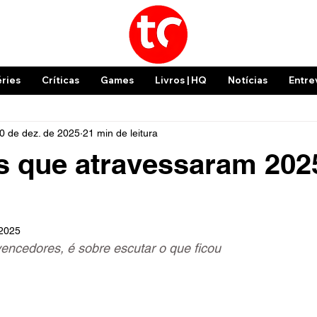
éries
Críticas
Games
Livros | HQ
Notícias
Entre
0 de dez. de 2025
21 min de leitura
s que atravessaram 20
 2025
encedores, é sobre escutar o que ficou