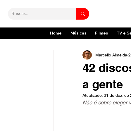
Home
Músicas
Filmes
TV e S
Marcello Almeida
2
42 disco
a gente
Atualizado:
21 de dez. de
Não é sobre eleger v