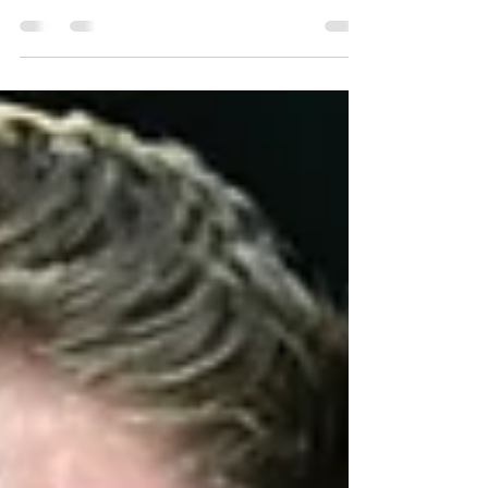
como parada cardíaca de paciente sob cuidados
médicos