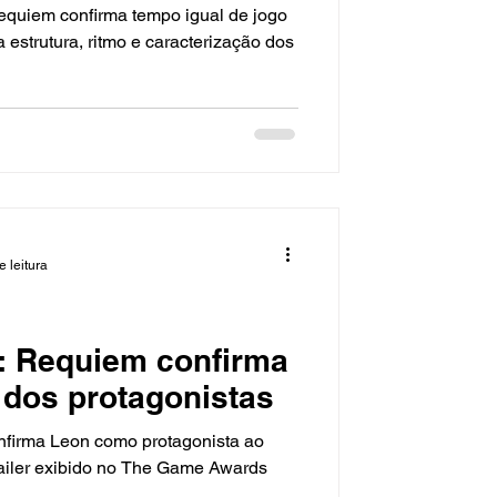
Requiem confirma tempo igual de jogo
estrutura, ritmo e caracterização dos
e leitura
9: Requiem confirma
dos protagonistas
nfirma Leon como protagonista ao
railer exibido no The Game Awards