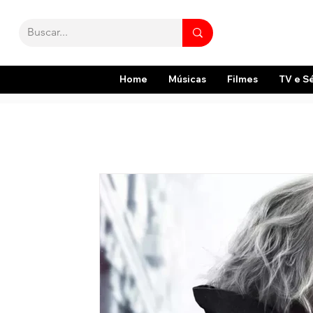
Home
Músicas
Filmes
TV e S