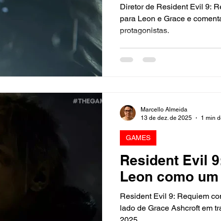
Diretor de Resident Evil 9: 
para Leon e Grace e comenta 
protagonistas.
Marcello Almeida
13 de dez. de 2025
1 min d
GAMES
Resident Evil 
Leon como um 
Resident Evil 9: Requiem co
lado de Grace Ashcroft em t
2025.