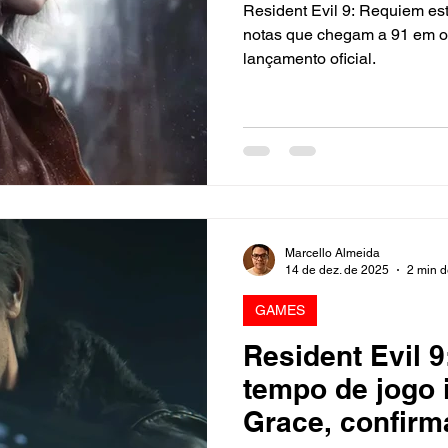
Resident Evil 9: Requiem es
notas que chegam a 91 em ou
lançamento oficial.
Marcello Almeida
14 de dez. de 2025
2 min d
GAMES
Resident Evil 
tempo de jogo 
Grace, confirma