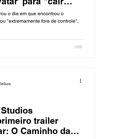
atar' para “cair
ou o dia em que encontrou o
cou "extremamente fora de controle".
leitura
 Studios
rimeiro trailer
tar: O Caminho da