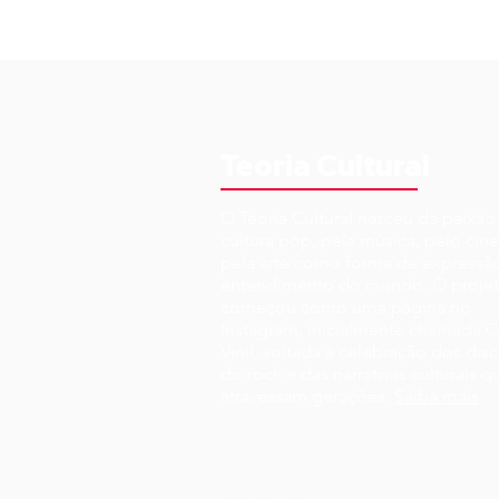
Teoria Cultural
O Teoria Cultural nasceu da paixão
cultura pop, pela música, pelo cin
pela arte como forma de expressã
entendimento do mundo. O proje
começou como uma página no
Instagram, inicialmente chamada C
Vinil, voltada à celebração dos disc
do rock e das narrativas culturais q
atravessam gerações.
Saiba mais