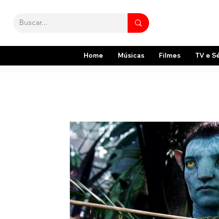
Home
Músicas
Filmes
TV e S