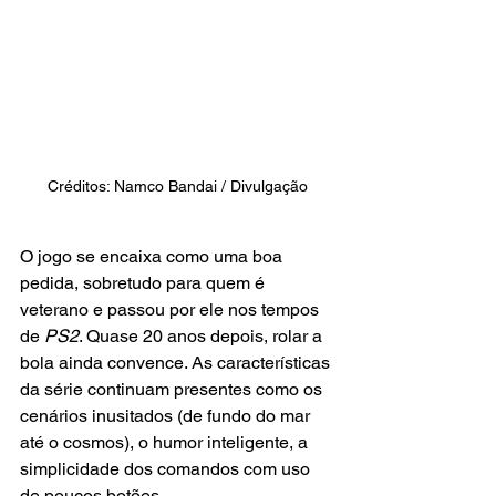
Créditos: Namco Bandai / Divulgação
O jogo se encaixa como uma boa 
pedida, sobretudo para quem é 
veterano e passou por ele nos tempos 
de 
PS2
. Quase 20 anos depois, rolar a 
bola ainda convence. As características 
da série continuam presentes como os 
cenários inusitados (de fundo do mar 
até o cosmos), o humor inteligente, a 
simplicidade dos comandos com uso 
de poucos botões.