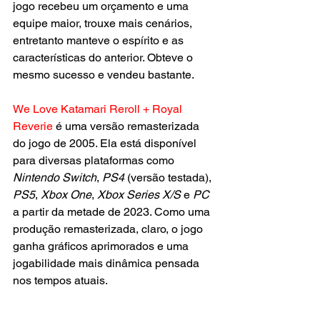
jogo recebeu um orçamento e uma 
equipe maior, trouxe mais cenários, 
entretanto manteve o espírito e as 
características do anterior. Obteve o 
mesmo sucesso e vendeu bastante.
We Love Katamari Reroll + Royal 
Reverie
 é uma versão remasterizada 
do jogo de 2005. Ela está disponível 
para diversas plataformas como 
Nintendo Switch
, 
PS4
 (versão testada), 
PS5
, 
Xbox One
, 
Xbox Series X/S
 e 
PC
a partir da metade de 2023. Como uma 
produção remasterizada, claro, o jogo 
ganha gráficos aprimorados e uma 
jogabilidade mais dinâmica pensada 
nos tempos atuais.