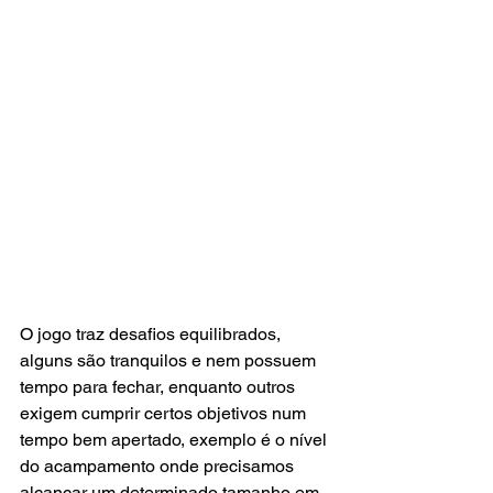
O jogo traz desafios equilibrados, 
alguns são tranquilos e nem possuem 
tempo para fechar, enquanto outros 
exigem cumprir certos objetivos num 
tempo bem apertado, exemplo é o nível 
do acampamento onde precisamos 
alcançar um determinado tamanho em 