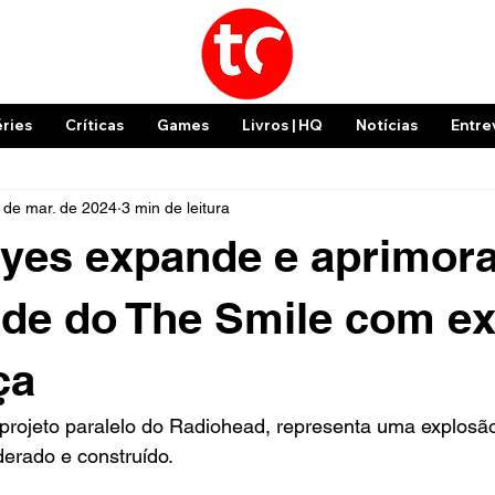
éries
Críticas
Games
Livros | HQ
Notícias
Entre
 de mar. de 2024
3 min de leitura
Eyes expande e aprimora
de do The Smile com ex
ça
projeto paralelo do Radiohead, representa uma explosão
erado e construído.