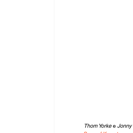
Thom Yorke
 e 
Jonny