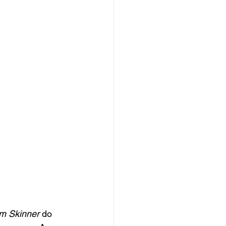
m Skinner
 do 