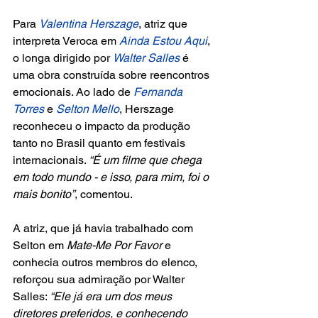
Para 
Valentina Herszage
, atriz que 
interpreta Veroca em
Ainda Estou Aqui
, 
o longa dirigido por 
Walter Salles 
é 
uma obra construída sobre reencontros 
emocionais. Ao lado de 
Fernanda 
Torres 
e
 Selton Mello
, Herszage 
reconheceu o impacto da produção 
tanto no Brasil quanto em festivais 
internacionais. 
“É um filme que chega 
em todo mundo - e isso, para mim, foi o 
mais bonito”
, comentou.
A atriz, que já havia trabalhado com 
Selton em 
Mate-Me Por Favor
 e 
conhecia outros membros do elenco, 
reforçou sua admiração por Walter 
Salles: 
“Ele já era um dos meus 
diretores preferidos, e conhecendo 