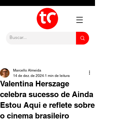
Marcello Almeida
14 de dez. de 2024
1 min de leitura
Valentina Herszage
celebra sucesso de Ainda
Estou Aqui e reflete sobre
o cinema brasileiro