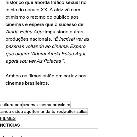
histórico que aborda tráfico sexual no 
início do século XX. A atriz vê com 
otimismo o retorno do público aos 
cinemas e espera que o sucesso de 
Ainda Estou Aqui
 impulsione outras 
produções nacionais. 
“É incrível ver as 
pessoas voltando ao cinema. Espero 
que digam: ‘Adorei Ainda Estou Aqui, 
agora vou ver As Polacas’”
.
Ambos os filmes estão em cartaz nos 
cinemas brasileiros.
cultura pop
cinema
cinema brasileiro
ainda estou aqui
fernanda torres
walter salles
FILMES
NOTÍCIAS